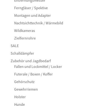
Entfernungsmesser
Ferngläser / Spektive
Montagen und Adapter
Nachtsichttechnik / Wärmebild
Wildkameras
Zielfernrohre
SALE
Schalldämpfer
Zubehör und Jagdbedarf
Fallen und Lockmittel / Locker
Futerale / Boxen / Koffer
Gehörschutz
Gewehrriemen
Holster
Hunde