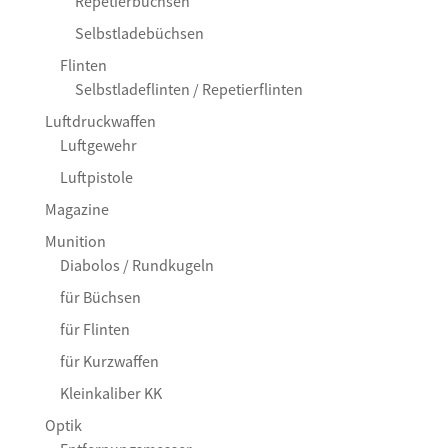
Repetierbüchsen
Selbstladebüchsen
Flinten
Selbstladeflinten / Repetierflinten
Luftdruckwaffen
Luftgewehr
Luftpistole
Magazine
Munition
Diabolos / Rundkugeln
für Büchsen
für Flinten
für Kurzwaffen
Kleinkaliber KK
Optik