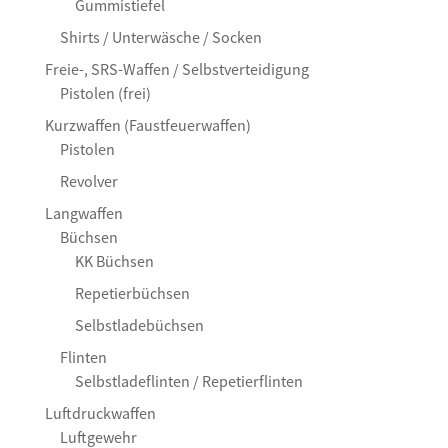
Gummistiefel
Shirts / Unterwäsche / Socken
Freie-, SRS-Waffen / Selbstverteidigung
Pistolen (frei)
Kurzwaffen (Faustfeuerwaffen)
Pistolen
Revolver
Langwaffen
Büchsen
KK Büchsen
Repetierbüchsen
Selbstladebüchsen
Flinten
Selbstladeflinten / Repetierflinten
Luftdruckwaffen
Luftgewehr