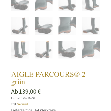
AIGLE PARCOURS® 2
grün
Ab
139,00
€
Enthält 19% MwSt.
zzgl.
Versand
Lieferzeit: ca. 3-4 Werktage