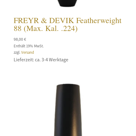
FREYR & DEVIK Featherweight
88 (Max. Kal. .224)
98,00
€
Enthält 19% MwSt.
zzgl.
Versand
Lieferzeit: ca. 3-4 Werktage