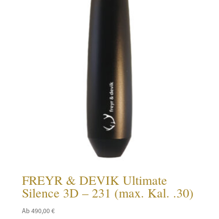
FREYR & DEVIK Ultimate
Silence 3D – 231 (max. Kal. .30)
Ab
490,00
€