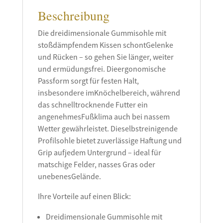
Beschreibung
Die dreidimensionale Gummisohle mit
stoßdämpfendem Kissen schontGelenke
und Rücken – so gehen Sie länger, weiter
und ermüdungsfrei. Dieergonomische
Passform sorgt für festen Halt,
insbesondere imKnöchelbereich, während
das schnelltrocknende Futter ein
angenehmesFußklima auch bei nassem
Wetter gewährleistet.
Dieselbstreinigende
Profilsohle bietet zuverlässige Haftung und
Grip aufjedem Untergrund – ideal für
matschige Felder, nasses Gras oder
unebenesGelände.
Ihre Vorteile auf einen Blick:
Dreidimensionale Gummisohle mit