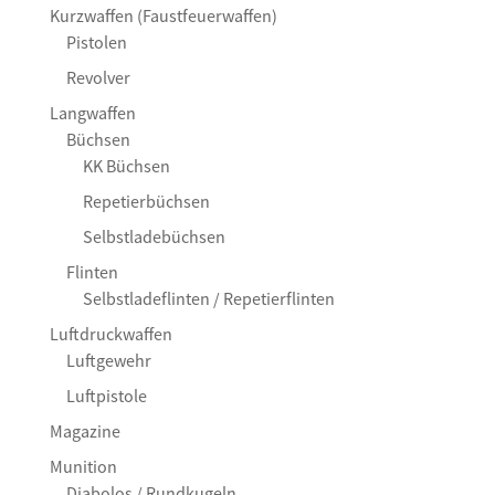
Kurzwaffen (Faustfeuerwaffen)
Pistolen
Revolver
Langwaffen
Büchsen
KK Büchsen
Repetierbüchsen
Selbstladebüchsen
Flinten
Selbstladeflinten / Repetierflinten
Luftdruckwaffen
Luftgewehr
Luftpistole
Magazine
Munition
Diabolos / Rundkugeln