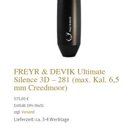
FREYR & DEVIK Ultimate
Silence 3D – 281 (max. Kal. 6,5
mm Creedmoor)
575,00
€
Enthält 19% MwSt.
zzgl.
Versand
Lieferzeit: ca. 3-4 Werktage