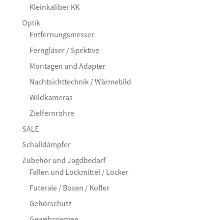
Kleinkaliber KK
Optik
Entfernungsmesser
Ferngläser / Spektive
Montagen und Adapter
Nachtsichttechnik / Wärmebild
Wildkameras
Zielfernrohre
SALE
Schalldämpfer
Zubehör und Jagdbedarf
Fallen und Lockmittel / Locker
Futerale / Boxen / Koffer
Gehörschutz
Gewehrriemen