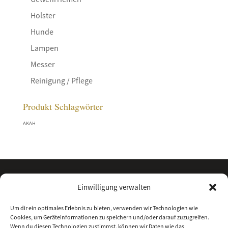
Holster
Hunde
Lampen
Messer
Reinigung / Pflege
Produkt Schlagwörter
AKAH
Einwilligung verwalten
Um dir ein optimales Erlebnis zu bieten, verwenden wir Technologien wie
Cookies, um Geräteinformationen zu speichern und/oder darauf zuzugreifen.
Wenn du diesen Technologien zustimmst, können wir Daten wie das