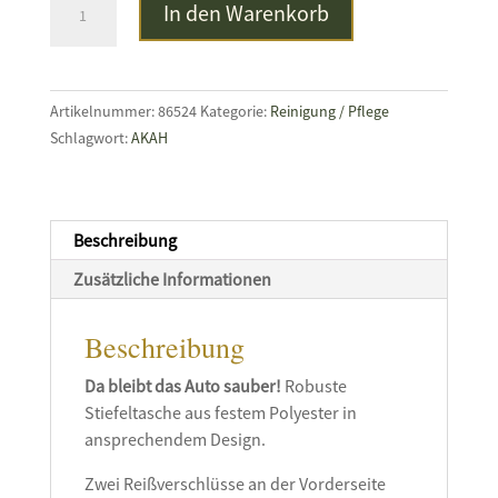
In den Warenkorb
Stiefeltasche
Menge
Artikelnummer:
86524
Kategorie:
Reinigung / Pflege
Schlagwort:
AKAH
Beschreibung
Zusätzliche Informationen
Beschreibung
Da bleibt das Auto sauber!
Robuste
Stiefeltasche aus festem Polyester in
ansprechendem Design.
Zwei Reißverschlüsse an der Vorderseite