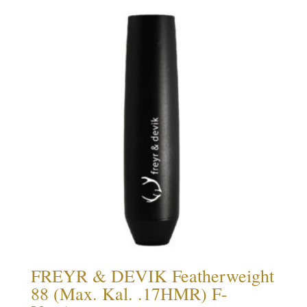
FREYR & DEVIK Featherweight
88 (Max. Kal. .17HMR) F-