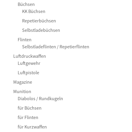
Büchsen
KK Büchsen
Repetierbüchsen
Selbstladebüchsen
Flinten
Selbstladeflinten / Repetierflinten
Luftdruckwaffen
Luftgewehr
Luftpistole
Magazine
Munition
Diabolos / Rundkugeln
für Büchsen
für Flinten
für Kurzwaffen