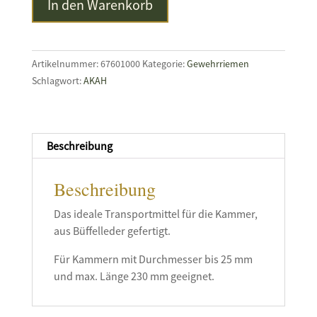
In den Warenkorb
Kammerstengeletui
Leder
Menge
Artikelnummer:
67601000
Kategorie:
Gewehrriemen
Schlagwort:
AKAH
Beschreibung
Beschreibung
Das ideale Transportmittel für die Kammer,
aus Büffelleder gefertigt.
Für Kammern mit Durchmesser bis 25 mm
und max. Länge 230 mm geeignet.