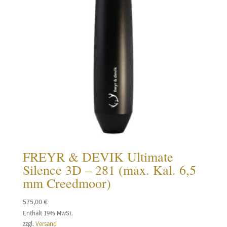
FREYR & DEVIK Ultimate
Silence 3D – 281 (max. Kal. 6,5
mm Creedmoor)
575,00
€
Enthält 19% MwSt.
zzgl.
Versand