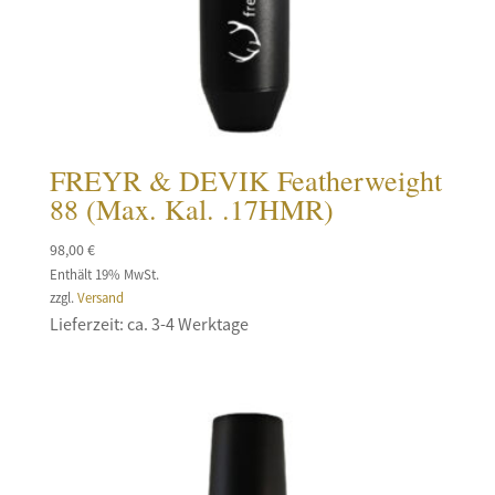
FREYR & DEVIK Featherweight
88 (Max. Kal. .17HMR)
98,00
€
Enthält 19% MwSt.
zzgl.
Versand
Lieferzeit: ca. 3-4 Werktage