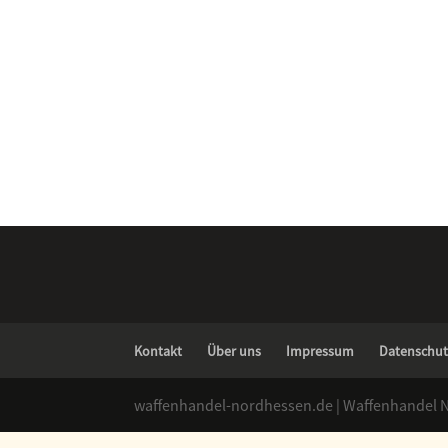
Kontakt
Über uns
Impressum
Datenschut
waffenhandel-nordhessen.de | Waffenhandel