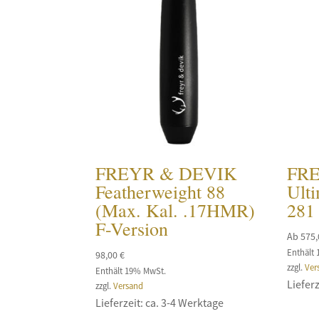
FREYR & DEVIK
FR
Featherweight 88
Ulti
(Max. Kal. .17HMR)
281 
F-Version
Ab
575
Enthält
98,00
€
zzgl.
Ver
Enthält 19% MwSt.
Lieferz
zzgl.
Versand
Lieferzeit: ca. 3-4 Werktage