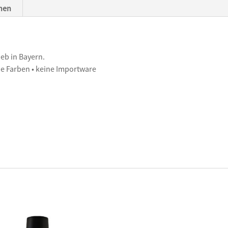
onen
eb in Bayern.
ie Farben • keine Importware