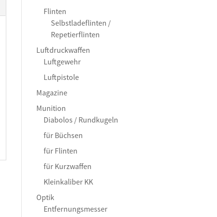
Flinten
Selbstladeflinten /
Repetierflinten
Luftdruckwaffen
Luftgewehr
Luftpistole
Magazine
Munition
Diabolos / Rundkugeln
für Büchsen
für Flinten
für Kurzwaffen
Kleinkaliber KK
Optik
Entfernungsmesser