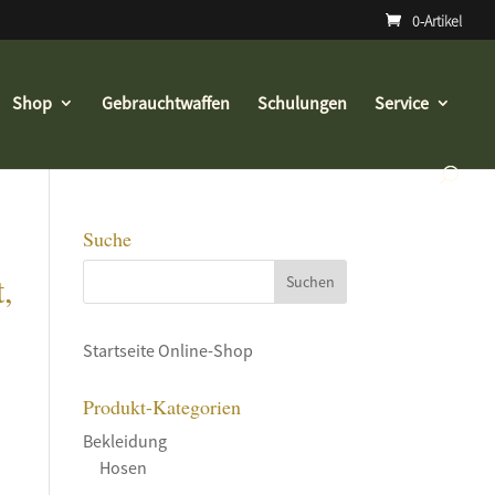
0-Artikel
Shop
Gebrauchtwaffen
Schulungen
Service
Suche
,
Startseite Online-Shop
Produkt-Kategorien
Bekleidung
Hosen