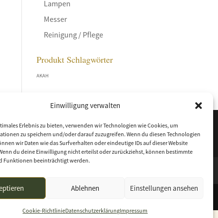
Lampen
Messer
Reinigung / Pflege
Produkt Schlagwörter
AKAH
Einwilligung verwalten
timales Erlebnis zu bieten, verwenden wir Technologien wie Cookies, um
ationen zu speichern und/oder darauf zuzugreifen. Wenn du diesen Technologien
nnen wir Daten wie das Surfverhalten oder eindeutige IDs auf dieser Website
Wenn du deine Einwilligung nicht erteilst oder zurückziehst, können bestimmte
 Funktionen beeinträchtigt werden.
eptieren
Ablehnen
Einstellungen ansehen
Cookie-Richtlinie
Datenschutzerklärung
Impressum