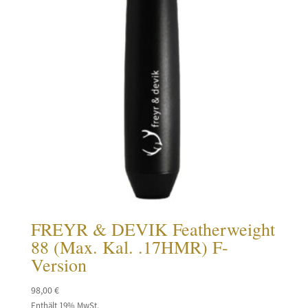
FREYR & DEVIK Featherweight
88 (Max. Kal. .17HMR) F-
Version
98,00
€
Enthält 19% MwSt.