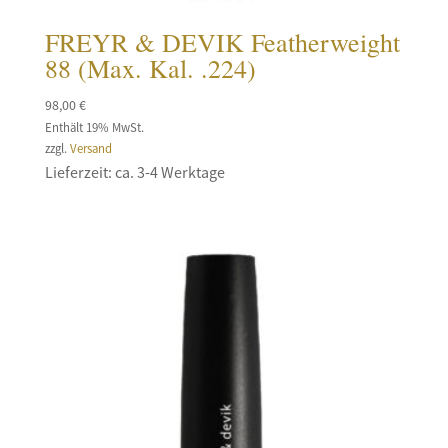
FREYR & DEVIK Featherweight
88 (Max. Kal. .224)
98,00
€
Enthält 19% MwSt.
zzgl.
Versand
Lieferzeit: ca. 3-4 Werktage