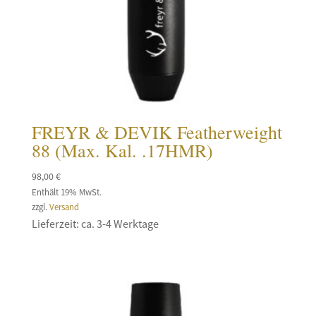
FREYR & DEVIK Featherweight
88 (Max. Kal. .17HMR)
98,00
€
Enthält 19% MwSt.
zzgl.
Versand
Lieferzeit: ca. 3-4 Werktage