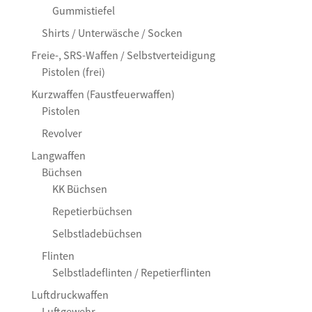
Gummistiefel
Shirts / Unterwäsche / Socken
Freie-, SRS-Waffen / Selbstverteidigung
Pistolen (frei)
Kurzwaffen (Faustfeuerwaffen)
Pistolen
Revolver
Langwaffen
Büchsen
KK Büchsen
Repetierbüchsen
Selbstladebüchsen
Flinten
Selbstladeflinten / Repetierflinten
Luftdruckwaffen
Luftgewehr