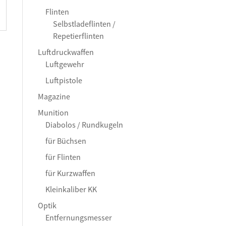
Flinten
Selbstladeflinten /
Repetierflinten
Luftdruckwaffen
Luftgewehr
Luftpistole
Magazine
Munition
Diabolos / Rundkugeln
für Büchsen
für Flinten
für Kurzwaffen
Kleinkaliber KK
Optik
Entfernungsmesser
–