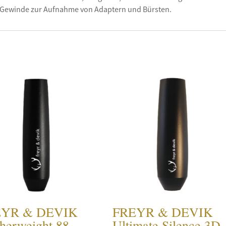
. Gewinde zur Aufnahme von Adaptern und Bürsten.
EYR & DEVIK
FREYR & DEVIK
therweight 88
Ultimate Silence 3D 