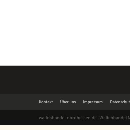
Kontakt
Über uns
Impressum
Datenschut
waffenhandel-nordhessen.de | Waffenhandel