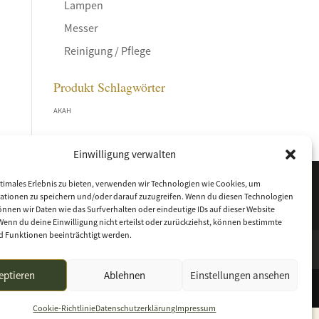
Lampen
Messer
Reinigung / Pflege
Produkt Schlagwörter
AKAH
Einwilligung verwalten
timales Erlebnis zu bieten, verwenden wir Technologien wie Cookies, um
ationen zu speichern und/oder darauf zuzugreifen. Wenn du diesen Technologien
nnen wir Daten wie das Surfverhalten oder eindeutige IDs auf dieser Website
Wenn du deine Einwilligung nicht erteilst oder zurückziehst, können bestimmte
 Funktionen beeinträchtigt werden.
eptieren
Ablehnen
Einstellungen ansehen
Cookie-Richtlinie
Datenschutzerklärung
Impressum