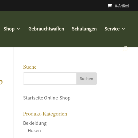
0-Artikel
Shop
Gebrauchtwaffen
Schulungen
Service
Suche
b
Startseite Online-Shop
Produkt-Kategorien
Bekleidung
Hosen