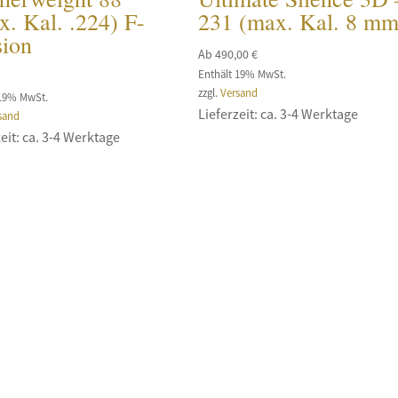
. Kal. .224) F-
231 (max. Kal. 8 mm
sion
Ab
490,00
€
Enthält 19% MwSt.
zzgl.
Versand
 19% MwSt.
Lieferzeit: ca. 3-4 Werktage
sand
eit: ca. 3-4 Werktage