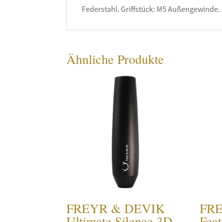
Federstahl. Griffstück: M5 Außengewinde
Ähnliche Produkte
FREYR & DEVIK
FR
Ultimate Silence 3D –
Fea