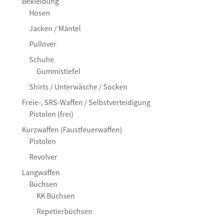
Bekleidung
Hosen
Jacken / Mäntel
Pullover
Schuhe
Gummistiefel
Shirts / Unterwäsche / Socken
Freie-, SRS-Waffen / Selbstverteidigung
Pistolen (frei)
Kurzwaffen (Faustfeuerwaffen)
Pistolen
Revolver
Langwaffen
Büchsen
KK Büchsen
Repetierbüchsen