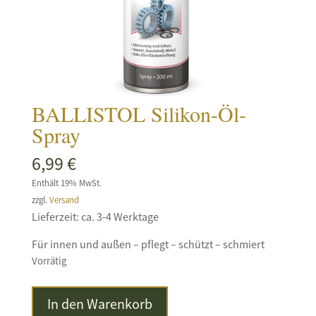
BALLISTOL Silikon-Öl-
Spray
6,99
€
Enthält 19% MwSt.
zzgl.
Versand
Lieferzeit: ca. 3-4 Werktage
Für innen und außen – pflegt – schützt – schmiert
Vorrätig
BALLISTOL
In den Warenkorb
Silikon-