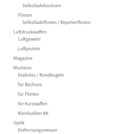
Selbstladebüchsen
Flinten
Selbstladeflinten / Repetierflinten
Luftdruckwaffen
Luftgewehr
Luftpistole
Magazine
Munition
Diabolos / Rundkugeln
für Büchsen
für Flinten
für Kurzwaffen
Kleinkaliber KK
Optik
Entfernungsmesser