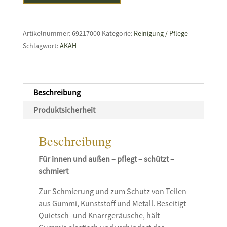
Öl-
Spray
Menge
Artikelnummer:
69217000
Kategorie:
Reinigung / Pflege
Schlagwort:
AKAH
Beschreibung
Produktsicherheit
Beschreibung
Für innen und außen – pflegt – schützt –
schmiert
Zur Schmierung und zum Schutz von Teilen
aus Gummi, Kunststoff und Metall. Beseitigt
Quietsch- und Knarrgeräusche, hält