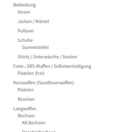
Bekleidung
Hosen
Jacken / Mäntel
Pullover
Schuhe
Gummistiefel
Shirts / Unterwäsche / Socken
Freie-, SRS-Waffen / Selbstverteidigung
Pistolen (frei)
Kurzwaffen (Faustfeuerwaffen)
Pistolen
Revolver
Langwaffen
Büchsen
KK Büchsen
Repetierbüchsen