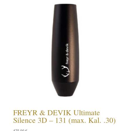
FREYR & DEVIK Ultimate
Silence 3D – 131 (max. Kal. .30)
475,00
€