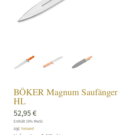
BÖKER Magnum Saufänger
HL
52,95
€
Enthält 19% MwSt.
zzgl.
Versand