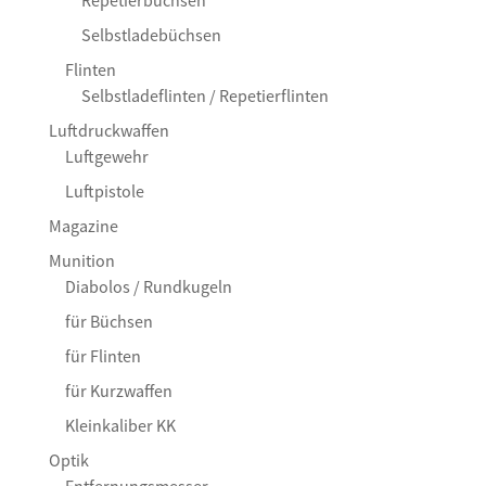
Selbstladebüchsen
Flinten
Selbstladeflinten / Repetierflinten
Luftdruckwaffen
Luftgewehr
Luftpistole
Magazine
Munition
Diabolos / Rundkugeln
für Büchsen
für Flinten
für Kurzwaffen
Kleinkaliber KK
Optik
Entfernungsmesser