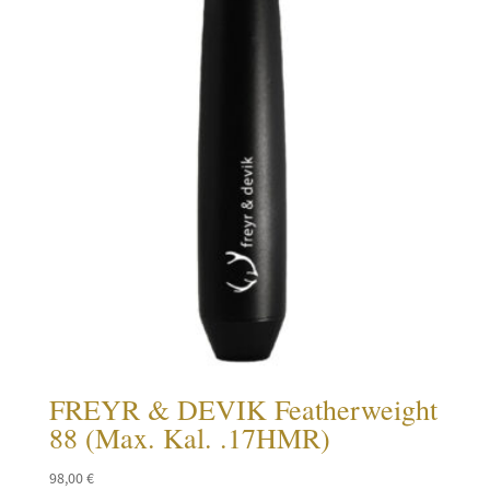
FREYR & DEVIK Featherweight
88 (Max. Kal. .17HMR)
98,00
€