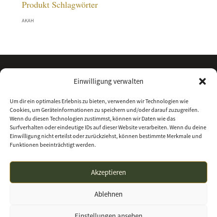
Produkt Schlagwörter
AKAH
Einwilligung verwalten
Um dir ein optimales Erlebnis zu bieten, verwenden wir Technologien wie
Cookies, um Geräteinformationen zu speichern und/oder darauf zuzugreifen.
Wenn du diesen Technologien zustimmst, können wir Daten wie das
Surfverhalten oder eindeutige IDs auf dieser Website verarbeiten. Wenn du deine
Einwilligung nicht erteilst oder zurückziehst, können bestimmte Merkmale und
Funktionen beeinträchtigt werden.
Kontakt
Über uns
Impressum
Datenschutz
Akzeptieren
Allgemeine Geschäftsbedingungen
Ablehnen
waffenhandel-nordhessen.de | Waffenhandel
Einstellungen ansehen