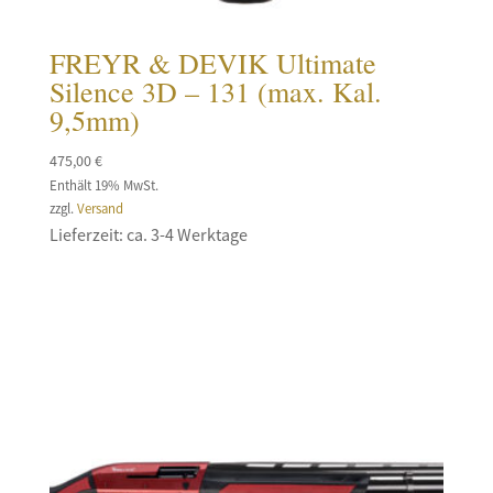
FREYR & DEVIK Ultimate
Silence 3D – 131 (max. Kal.
9,5mm)
475,00
€
Enthält 19% MwSt.
zzgl.
Versand
Lieferzeit: ca. 3-4 Werktage