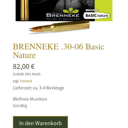
BRENNEKE .30-06 Basic
Nature
82,00
€
Enthält 19% MwSt.
zzgl.
Versand
Lieferzeit: ca. 3-4 Werktage
Bleifreie Munition
Vorrätig
BRENNEKE
In den Warenkorb
.30-