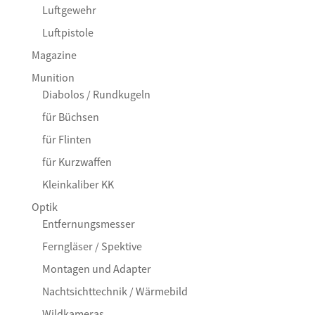
Luftgewehr
Luftpistole
Magazine
Munition
Diabolos / Rundkugeln
für Büchsen
für Flinten
für Kurzwaffen
Kleinkaliber KK
Optik
Entfernungsmesser
Ferngläser / Spektive
Montagen und Adapter
Nachtsichttechnik / Wärmebild
Wildkameras