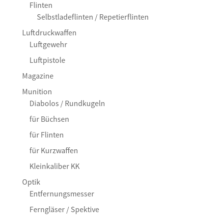
Flinten
Selbstladeflinten / Repetierflinten
Luftdruckwaffen
Luftgewehr
Luftpistole
Magazine
Munition
Diabolos / Rundkugeln
für Büchsen
für Flinten
für Kurzwaffen
Kleinkaliber KK
Optik
Entfernungsmesser
Ferngläser / Spektive