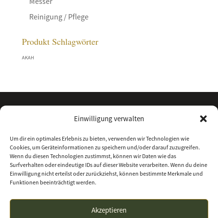
Messer
Reinigung / Pflege
Produkt Schlagwörter
AKAH
Einwilligung verwalten
Um dir ein optimales Erlebnis zu bieten, verwenden wir Technologien wie
Cookies, um Geräteinformationen zu speichern und/oder darauf zuzugreifen.
Wenn du diesen Technologien zustimmst, können wir Daten wie das
Surfverhalten oder eindeutige IDs auf dieser Website verarbeiten. Wenn du deine
Einwilligung nicht erteilst oder zurückziehst, können bestimmte Merkmale und
Funktionen beeinträchtigt werden.
Kontakt
Über uns
Impressum
Datenschutz
Akzeptieren