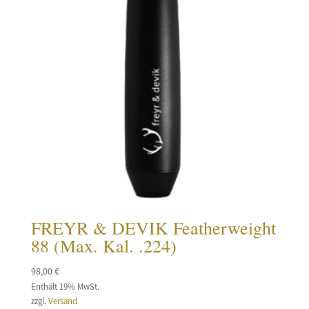
FREYR & DEVIK Featherweight
88 (Max. Kal. .224)
98,00
€
Enthält 19% MwSt.
zzgl.
Versand