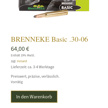
BRENNEKE Basic .30-06
64,00
€
Enthält 19% MwSt.
zzgl.
Versand
Lieferzeit: ca. 3-4 Werktage
Preiswert, präzise, verlässlich.
Vorrätig
BRENNEKE
In den Warenkorb
Basic
.30-