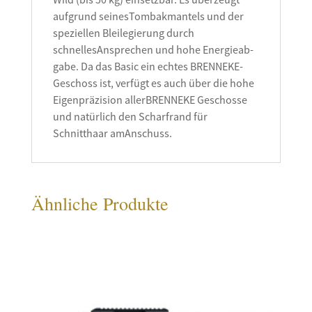
aufgrund seinesTombakmantels und der
spe­ziellen ­Blei­legierung durch
schnellesAnsprechen und hohe Energie­­ab­
gabe. Da das Basic ein echtes BRENNEKE­
Geschoss ist, verfügt es auch über die hohe
Eigen­präzision allerBRENNEKE Geschosse
und natürlich den Scharfrand für
Schnitthaar amAnschuss.
Ähnliche Produkte