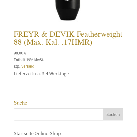
FREYR & DEVIK Featherweight
88 (Max. Kal. .17HMR)
98,00
€
Enthält 19% MwSt.
zzgl.
Versand
Lieferzeit: ca. 3-4 Werktage
Suche
Startseite Online-Shop