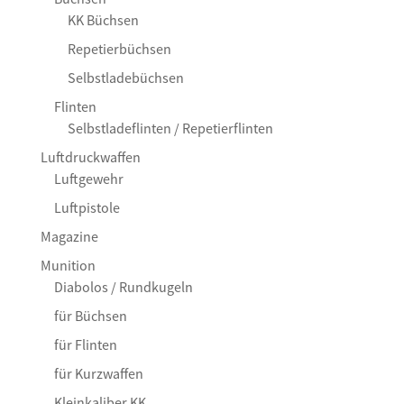
KK Büchsen
Repetierbüchsen
Selbstladebüchsen
Flinten
Selbstladeflinten / Repetierflinten
Luftdruckwaffen
Luftgewehr
Luftpistole
Magazine
Munition
Diabolos / Rundkugeln
für Büchsen
für Flinten
für Kurzwaffen
Kleinkaliber KK