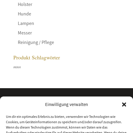
Holster
Hunde
Lampen
Messer
Reinigung / Pflege
Produkt Schlagwörter
AKAH
Einwilligung verwalten
Um dir ein optimales Erlebnis zu bieten, verwenden wir Technologien wie
Cookies, um Geräteinformationen zu speichern und/oder darauf zuzugreifen.
Wenn du diesen Technologien zustimmst, können wir Daten wie das
Surfverhalten oder eindeutige IDs auf dieser Website verarbeiten. Wenn du deine