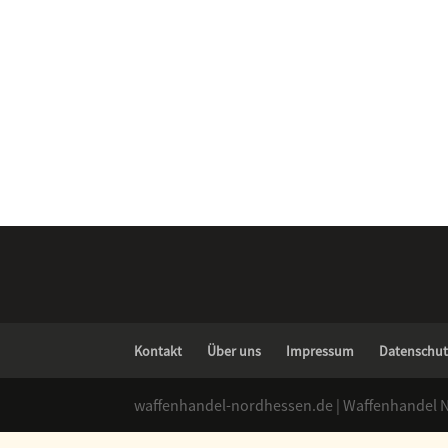
Kontakt
Über uns
Impressum
Datenschut
waffenhandel-nordhessen.de | Waffenhandel