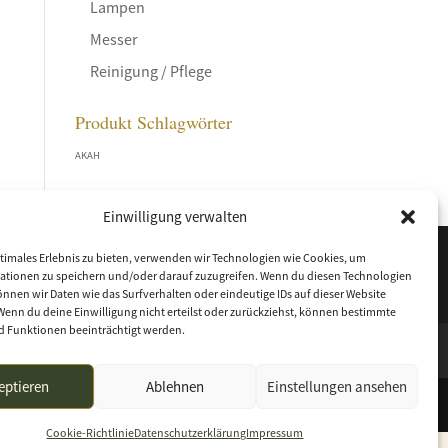
Lampen
Messer
Reinigung / Pflege
Produkt Schlagwörter
AKAH
Einwilligung verwalten
timales Erlebnis zu bieten, verwenden wir Technologien wie Cookies, um
ationen zu speichern und/oder darauf zuzugreifen. Wenn du diesen Technologien
nnen wir Daten wie das Surfverhalten oder eindeutige IDs auf dieser Website
Wenn du deine Einwilligung nicht erteilst oder zurückziehst, können bestimmte
 Funktionen beeinträchtigt werden.
eptieren
Ablehnen
Einstellungen ansehen
Cookie-Richtlinie
Datenschutzerklärung
Impressum