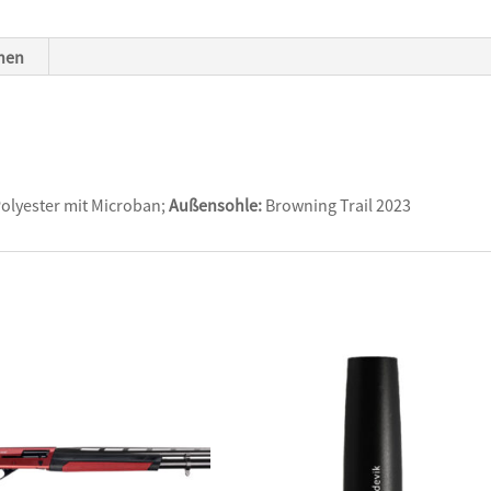
onen
olyester mit Microban;
Außensohle:
Browning Trail 2023