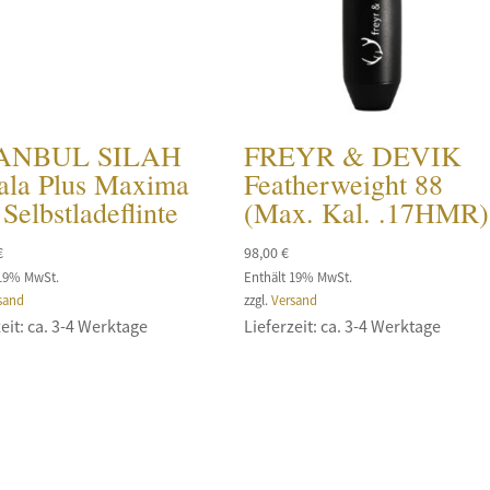
TANBUL SILAH
FREYR & DEVIK
ala Plus Maxima
Featherweight 88
Selbstladeflinte
(Max. Kal. .17HMR)
€
98,00
€
 19% MwSt.
Enthält 19% MwSt.
sand
zzgl.
Versand
eit: ca. 3-4 Werktage
Lieferzeit: ca. 3-4 Werktage