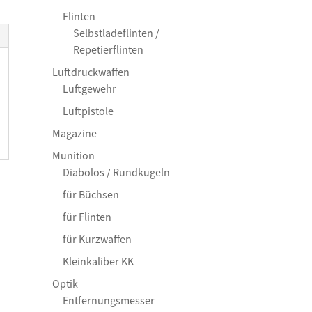
Flinten
Selbstladeflinten /
Repetierflinten
Luftdruckwaffen
Luftgewehr
Luftpistole
Magazine
Munition
Diabolos / Rundkugeln
für Büchsen
für Flinten
für Kurzwaffen
Kleinkaliber KK
Optik
Entfernungsmesser