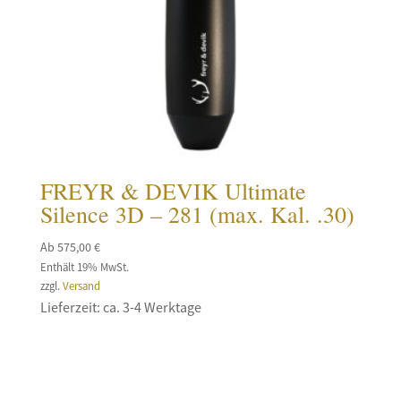
FREYR & DEVIK Ultimate
Silence 3D – 281 (max. Kal. .30)
Ab
575,00
€
Enthält 19% MwSt.
zzgl.
Versand
Lieferzeit: ca. 3-4 Werktage