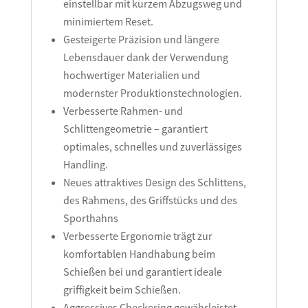
einstellbar mit kurzem Abzugsweg und
minimiertem Reset.
Gesteigerte Präzision und längere
Lebensdauer dank der Verwendung
hochwertiger Materialien und
modernster Produktionstechnologien.
Verbesserte Rahmen- und
Schlittengeometrie – garantiert
optimales, schnelles und zuverlässiges
Handling.
Neues attraktives Design des Schlittens,
des Rahmens, des Griffstücks und des
Sporthahns
Verbesserte Ergonomie trägt zur
komfortablen Handhabung beim
Schießen bei und garantiert ideale
griffigkeit beim Schießen.
Aggressives Checkering gewährleistet