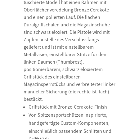
tuschierte Modell hat einen Rahmen mit
Oberflächenveredelung Bronze Cerakote
und einen polierten Lauf. Die flachen
Duralgriffschalen und die Magazinschuhe
sind schwarz eloxiert. Die Pistole wird mit
Zapfen anstelle des Verschlussfangs
geliefert und ist mit einstellbarem
Metallvisier, einstellbarer Stütze für den
linken Daumen (Thumbrest),
positionierbarem, schwarz eloxiertem
Griffstück des einstellbaren
Magazinsperrstücks und verbreiterter linker
manueller Sicherung (die rechte ist flach)
bestückt.
Griffstück mit Bronze-Cerakote-Finish
Von Spitzensportschützen inspirierte,
handgefertigte Custom-Komponenten,
einschließlich passendem Schlitten und
Griffstück