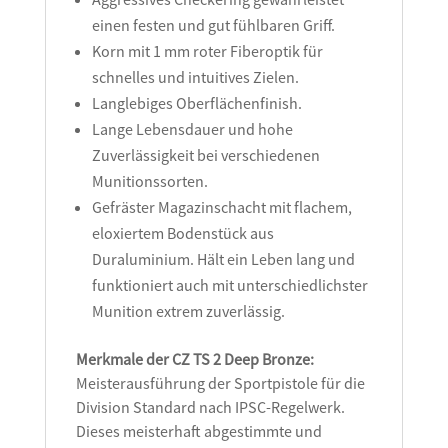
einen festen und gut fühlbaren Griff.
Korn mit 1 mm roter Fiberoptik für
schnelles und intuitives Zielen.
Langlebiges Oberflächenfinish.
Lange Lebensdauer und hohe
Zuverlässigkeit bei verschiedenen
Munitionssorten.
Gefräster Magazinschacht mit flachem,
eloxiertem Bodenstück aus
Duraluminium. Hält ein Leben lang und
funktioniert auch mit unterschiedlichster
Munition extrem zuverlässig.
Merkmale der CZ TS 2 Deep Bronze:
Meisterausführung der Sportpistole für die
Division Standard nach IPSC-Regelwerk.
Dieses meisterhaft abgestimmte und