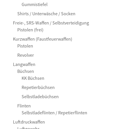
Gummistiefel
Shirts / Unterwäsche / Socken
Freie-, SRS-Waffen / Selbstverteidigung
Pistolen (frei)
Kurzwaffen (Faustfeuerwaffen)
Pistolen
Revolver
Langwaffen
Büchsen
KK Büchsen
Repetierbüchsen
Selbstladebüchsen
Flinten
Selbstladeflinten / Repetierflinten
Luftdruckwaffen
Luftgewehr