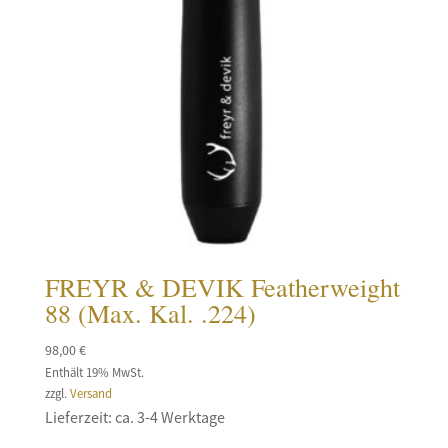
FREYR & DEVIK Featherweight
88 (Max. Kal. .224)
98,00
€
Enthält 19% MwSt.
zzgl.
Versand
Lieferzeit: ca. 3-4 Werktage