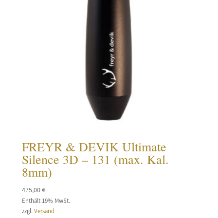
FREYR & DEVIK Ultimate
Silence 3D – 131 (max. Kal.
8mm)
475,00
€
Enthält 19% MwSt.
zzgl.
Versand