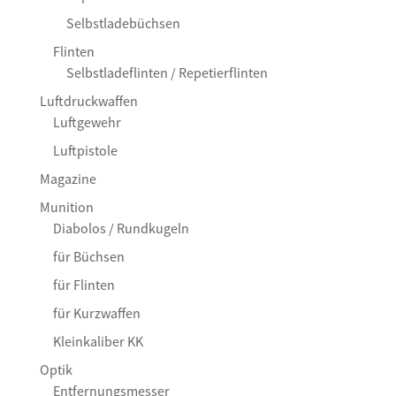
Selbstladebüchsen
Flinten
Selbstladeflinten / Repetierflinten
Luftdruckwaffen
Luftgewehr
Luftpistole
Magazine
Munition
Diabolos / Rundkugeln
für Büchsen
für Flinten
für Kurzwaffen
Kleinkaliber KK
Optik
Entfernungsmesser