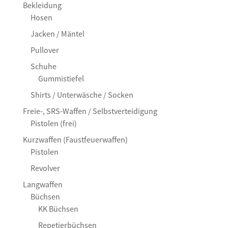
Bekleidung
Hosen
Jacken / Mäntel
Pullover
Schuhe
Gummistiefel
Shirts / Unterwäsche / Socken
Freie-, SRS-Waffen / Selbstverteidigung
Pistolen (frei)
Kurzwaffen (Faustfeuerwaffen)
Pistolen
Revolver
Langwaffen
Büchsen
KK Büchsen
Repetierbüchsen