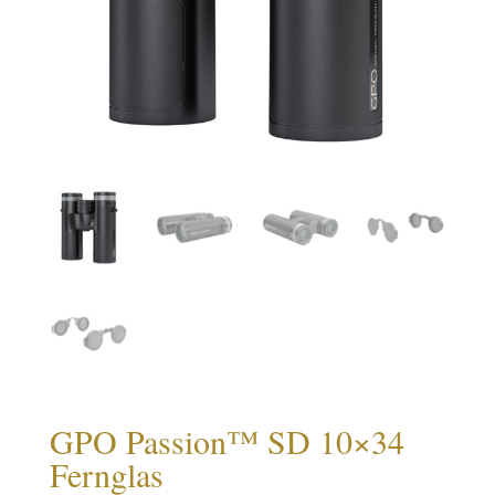
GPO Passion™ SD 10×34
Fernglas