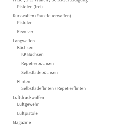
Pistolen (frei)
Kurzwaffen (Faustfeuerwaffen)
Pistolen
Revolver
Langwaffen
Büchsen
KK Büchsen
Repetierbüchsen
Selbstladebüchsen
Flinten
Selbstladeflinten / Repetierflinten
Luftdruckwaffen
Luftgewehr
Luftpistole
Magazine