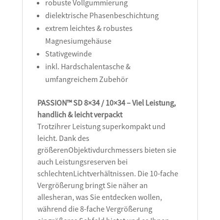
robuste Vollgummierung
dielektrische Phasenbeschichtung
extrem leichtes & robustes
Magnesiumgehäuse
Stativgewinde
inkl. Hardschalentasche &
umfangreichem Zubehör
PASSION™ SD 8×34 / 10×34 – Viel Leistung,
handlich & leicht verpackt
Trotzihrer Leistung superkompakt und
leicht. Dank des
größerenObjektivdurchmessers bieten sie
auch Leistungsreserven bei
schlechtenLichtverhältnissen. Die 10-fache
Vergrößerung bringt Sie näher an
allesheran, was Sie entdecken wollen,
während die 8-fache Vergrößerung