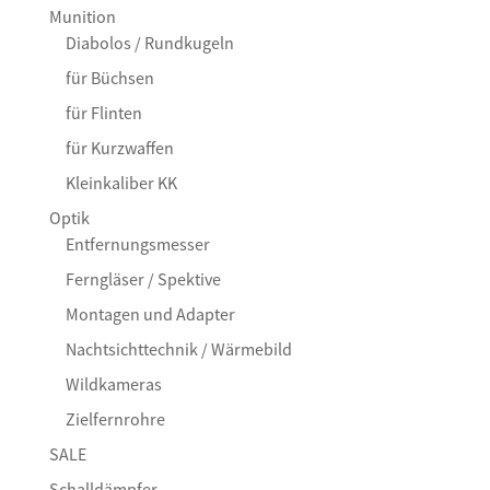
Munition
Diabolos / Rundkugeln
für Büchsen
für Flinten
für Kurzwaffen
Kleinkaliber KK
Optik
Entfernungsmesser
Ferngläser / Spektive
Montagen und Adapter
Nachtsichttechnik / Wärmebild
Wildkameras
Zielfernrohre
SALE
Schalldämpfer