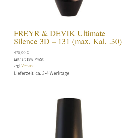
FREYR & DEVIK Ultimate
Silence 3D – 131 (max. Kal. .30)
475,00
€
Enthält 19% MwSt.
zzgl.
Versand
Lieferzeit: ca. 3-4 Werktage