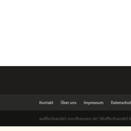
Kontakt
Über uns
Impressum
Datenschut
waffenhandel-nordhessen.de | Waffenhandel