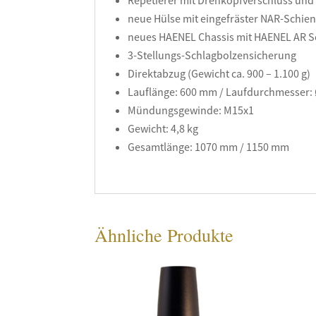
Repetierer mit Drehkopfverschluss und
neue Hülse mit eingefräster NAR-Schie
neues HAENEL Chassis mit HAENEL AR Sc
3-Stellungs-Schlagbolzensicherung
Direktabzug (Gewicht ca. 900 – 1.100 g)
Lauflänge: 600 mm / Laufdurchmesser
Mündungsgewinde: M15x1
Gewicht: 4,8 kg
Gesamtlänge: 1070 mm / 1150 mm
Ähnliche Produkte