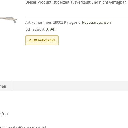
Dieses Produkt ist derzeit ausverkauft und nicht verfügbar.
Artikelnummer:
19001
Kategorie:
Repetierbüchsen
Schlagwort:
AKAH
⚠ EWB erforderlich
onen
ießen