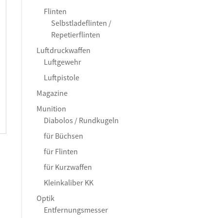
Flinten
Selbstladeflinten /
Repetierflinten
Luftdruckwaffen
Luftgewehr
Luftpistole
Magazine
Munition
Diabolos / Rundkugeln
für Büchsen
für Flinten
für Kurzwaffen
Kleinkaliber KK
Optik
Entfernungsmesser