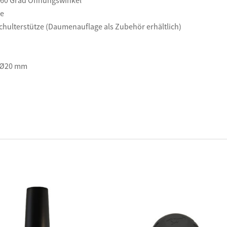
 60 Grad Öffnungswinkel
ne
hulterstütze (Daumenauflage als Zubehör erhältlich)
: Ø20 mm