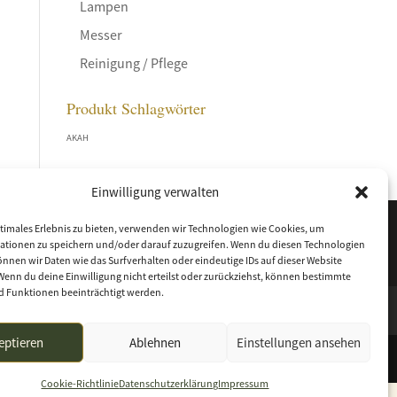
Lampen
Messer
Reinigung / Pflege
Produkt Schlagwörter
AKAH
Einwilligung verwalten
timales Erlebnis zu bieten, verwenden wir Technologien wie Cookies, um
ationen zu speichern und/oder darauf zuzugreifen. Wenn du diesen Technologien
nnen wir Daten wie das Surfverhalten oder eindeutige IDs auf dieser Website
Wenn du deine Einwilligung nicht erteilst oder zurückziehst, können bestimmte
 Funktionen beeinträchtigt werden.
eptieren
Ablehnen
Einstellungen ansehen
Cookie-Richtlinie
Datenschutzerklärung
Impressum