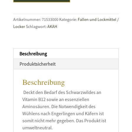
Additiv
Menge
Artikelnummer:
71533000
Kategorie:
Fallen und Lockmittel /
Locker
Schlagwort:
AKAH
Beschreibung
Produktsicherheit
Beschreibung
Deckt den Bedarf des Schwarzwildes an
Vitamin B12 sowie an essenziellen
Aminosäuren. Die Notwendigkeit des
Wühlens nach Engerlingen und Käfern ist
somit nicht mehr gegeben. Das Produkt ist
umweltneutral.