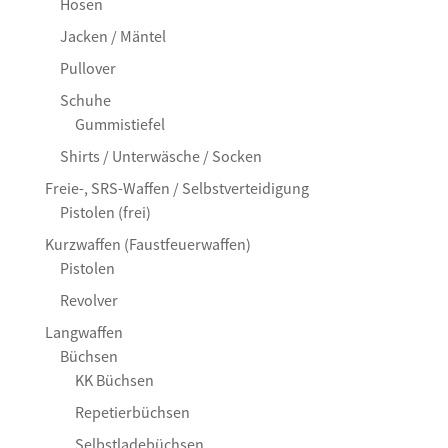
Hosen
Jacken / Mäntel
Pullover
Schuhe
Gummistiefel
Shirts / Unterwäsche / Socken
Freie-, SRS-Waffen / Selbstverteidigung
Pistolen (frei)
Kurzwaffen (Faustfeuerwaffen)
Pistolen
Revolver
Langwaffen
Büchsen
KK Büchsen
Repetierbüchsen
Selbstladebüchsen