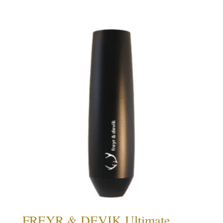
FREYR & DEVIK Ultimate