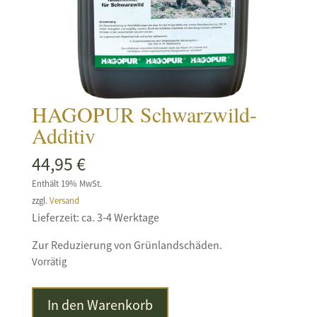
HAGOPUR Schwarzwild-
Additiv
44,95
€
Enthält 19% MwSt.
zzgl.
Versand
Lieferzeit: ca. 3-4 Werktage
Zur Reduzierung von Grünlandschäden.
Vorrätig
HAGOPUR
In den Warenkorb
Schwarzwild-