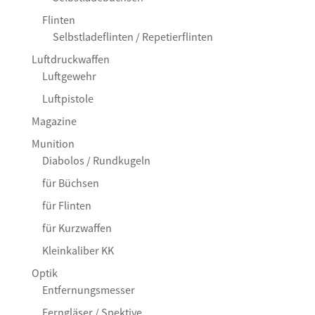
Flinten
Selbstladeflinten / Repetierflinten
Luftdruckwaffen
Luftgewehr
Luftpistole
Magazine
Munition
Diabolos / Rundkugeln
für Büchsen
für Flinten
für Kurzwaffen
Kleinkaliber KK
Optik
Entfernungsmesser
Ferngläser / Spektive