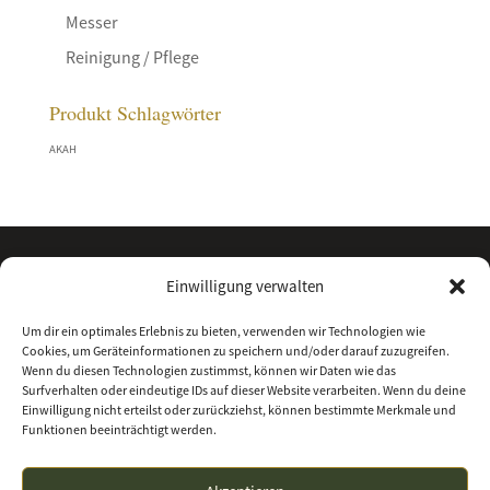
Messer
Reinigung / Pflege
Produkt Schlagwörter
AKAH
Einwilligung verwalten
Um dir ein optimales Erlebnis zu bieten, verwenden wir Technologien wie
Cookies, um Geräteinformationen zu speichern und/oder darauf zuzugreifen.
Wenn du diesen Technologien zustimmst, können wir Daten wie das
Surfverhalten oder eindeutige IDs auf dieser Website verarbeiten. Wenn du deine
Einwilligung nicht erteilst oder zurückziehst, können bestimmte Merkmale und
Funktionen beeinträchtigt werden.
Kontakt
Über uns
Impressum
Datenschutz