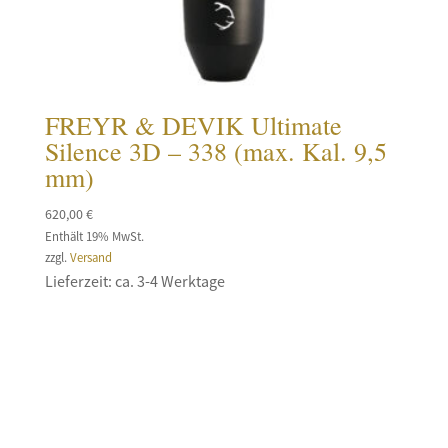
FREYR & DEVIK Ultimate
Silence 3D – 338 (max. Kal. 9,5
mm)
620,00
€
Enthält 19% MwSt.
zzgl.
Versand
Lieferzeit: ca. 3-4 Werktage