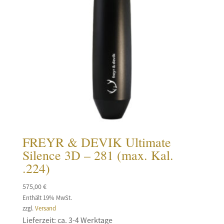
FREYR & DEVIK Ultimate
Silence 3D – 281 (max. Kal.
.224)
575,00
€
Enthält 19% MwSt.
zzgl.
Versand
Lieferzeit: ca. 3-4 Werktage