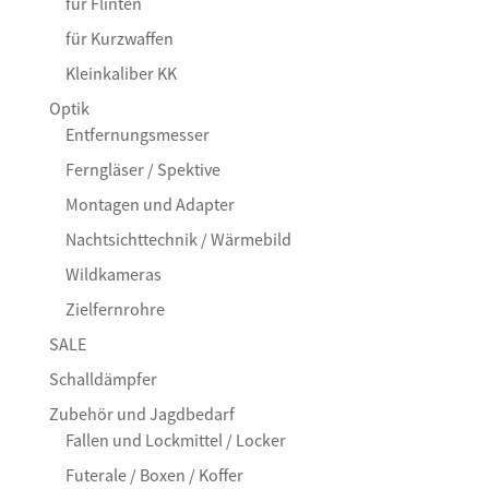
für Flinten
für Kurzwaffen
Kleinkaliber KK
Optik
Entfernungsmesser
Ferngläser / Spektive
Montagen und Adapter
Nachtsichttechnik / Wärmebild
Wildkameras
Zielfernrohre
SALE
Schalldämpfer
Zubehör und Jagdbedarf
Fallen und Lockmittel / Locker
Futerale / Boxen / Koffer