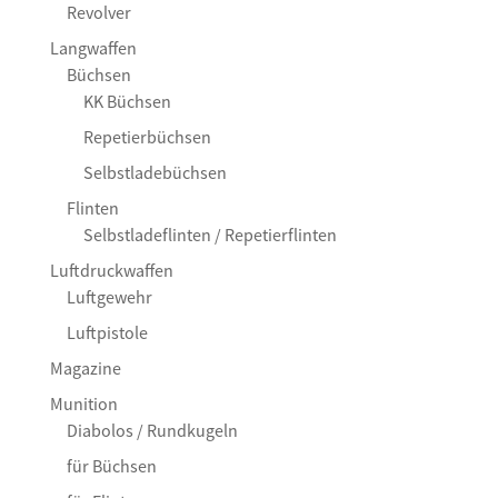
Revolver
Langwaffen
Büchsen
KK Büchsen
Repetierbüchsen
Selbstladebüchsen
Flinten
Selbstladeflinten / Repetierflinten
Luftdruckwaffen
Luftgewehr
Luftpistole
Magazine
Munition
Diabolos / Rundkugeln
für Büchsen