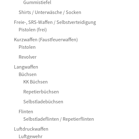
Gummistiefel
Shirts / Unterwäsche / Socken
Freie-, SRS-Waffen / Selbstverteidigung
Pistolen (frei)
Kurzwaffen (Faustfeuerwaffen)
Pistolen
Revolver
Langwaffen
Büchsen
KK Büchsen
Repetierbüchsen
Selbstladebüchsen
Flinten
Selbstladeflinten / Repetierflinten
Luftdruckwaffen
Luftgewehr