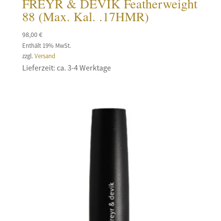
FREYR & DEVIK Featherweight
88 (Max. Kal. .17HMR)
98,00
€
Enthält 19% MwSt.
zzgl.
Versand
Lieferzeit: ca. 3-4 Werktage