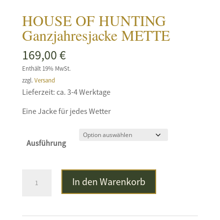
HOUSE OF HUNTING
Ganzjahresjacke METTE
169,00
€
Enthält 19% MwSt.
zzgl.
Versand
Lieferzeit: ca. 3-4 Werktage
Eine Jacke für jedes Wetter
Ausführung
HOUSE
In den Warenkorb
OF
HUNTING
Ganzjahresjacke