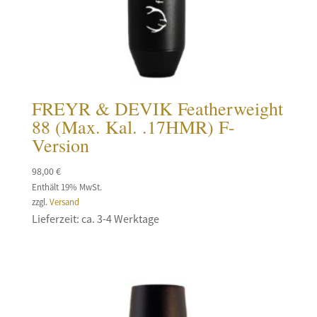
FREYR & DEVIK Featherweight
88 (Max. Kal. .17HMR) F-
Version
98,00
€
Enthält 19% MwSt.
zzgl.
Versand
Lieferzeit: ca. 3-4 Werktage