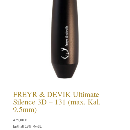
FREYR & DEVIK Ultimate
Silence 3D – 131 (max. Kal.
9,5mm)
475,00
€
Enthält 19% MwSt.