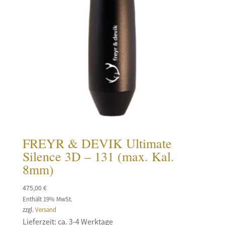
FREYR & DEVIK Ultimate
Silence 3D – 131 (max. Kal.
8mm)
475,00
€
Enthält 19% MwSt.
zzgl.
Versand
Lieferzeit: ca. 3-4 Werktage