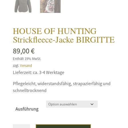
HOUSE OF HUNTING
Strickfleece-Jacke BIRGITTE
89,00
€
Enthält 19% MwSt.
zzgl.
Versand
Lieferzeit: ca. 3-4 Werktage
Pflegeleicht, widerstandsfähig, strapazierfähig und
schnelltrocknend
Ausführung
HOUSE