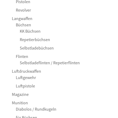
Pistolen
Revolver
Langwaffen
Büchsen
KK Büchsen
Repetierbüchsen
Selbstladebüchsen
Flinten
Selbstladeflinten / Repetierflinten
Luftdruckwaffen
Luftgewehr
Luftpistole
Magazine
Munition
Diabolos / Rundkugeln
für Büchsen