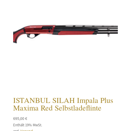
ISTANBUL SILAH Impala Plus
Maxima Red Selbstladeflinte
695,00
€
Enthält 19% MwSt.