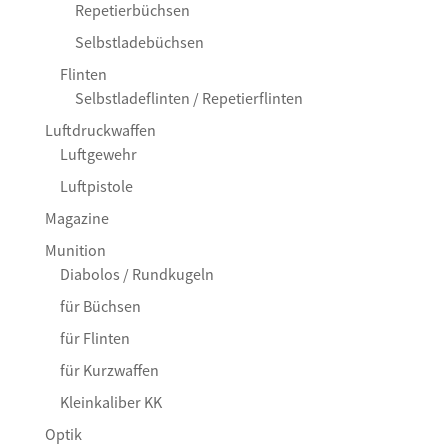
Repetierbüchsen
Selbstladebüchsen
Flinten
Selbstladeflinten / Repetierflinten
Luftdruckwaffen
Luftgewehr
Luftpistole
Magazine
Munition
Diabolos / Rundkugeln
für Büchsen
für Flinten
für Kurzwaffen
Kleinkaliber KK
Optik