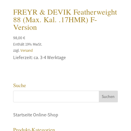
FREYR & DEVIK Featherweight
88 (Max. Kal. .17HMR) F-
Version
98,00
€
Enthält 19% MwSt.
zzgl.
Versand
Lieferzeit: ca. 3-4 Werktage
Suche
Startseite Online-Shop
Produkt-Kategorien