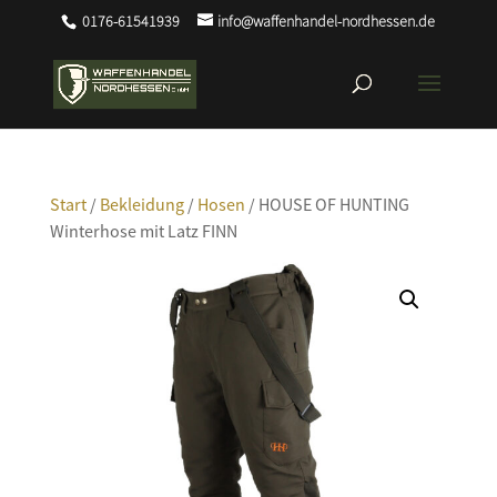
0176-61541939
info@waffenhandel-nordhessen.de
Start
/
Bekleidung
/
Hosen
/ HOUSE OF HUNTING
Winterhose mit Latz FINN