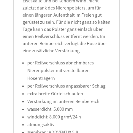
Eiseskälte und beißendem Wind, nicht
zuletzt dank des Nierenpolsters, um für
einen längeren Aufenthalt im Freien gut
gerüstet zu sein. Für die nicht ganz so kalten
Tage kann das Polster ganz einfach über
einen Reißverschluss entfernt werden. Im
unteren Beinbereich verfügt die Hose über
eine zusätzliche Verstärkung.
per Reißverschluss abnehmbares
Nierenpolster mit verstellbaren
Hosenträgern
per Reißverschluss anpassbarer Schlag
extra breite Gürtelschlaufen
Verstärkung im unteren Beinbereich
wasserdicht: 5.000 mm
winddicht: 8.000 g/m²/24 h
atmungsaktiv
Membran: ADDVENTIX 5.8