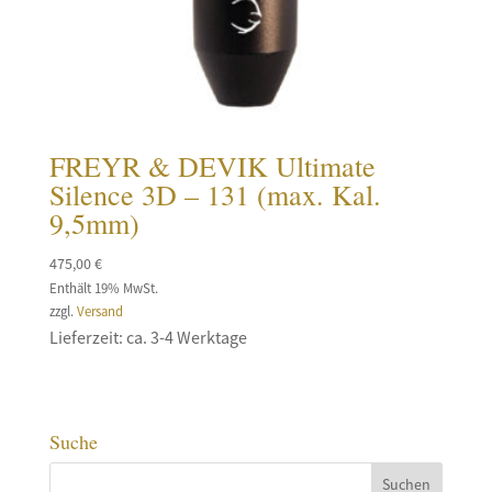
FREYR & DEVIK Ultimate
Silence 3D – 131 (max. Kal.
9,5mm)
475,00
€
Enthält 19% MwSt.
zzgl.
Versand
Lieferzeit: ca. 3-4 Werktage
Suche