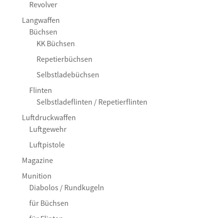
Revolver
Langwaffen
Büchsen
KK Büchsen
Repetierbüchsen
Selbstladebüchsen
Flinten
Selbstladeflinten / Repetierflinten
Luftdruckwaffen
Luftgewehr
Luftpistole
Magazine
Munition
Diabolos / Rundkugeln
für Büchsen