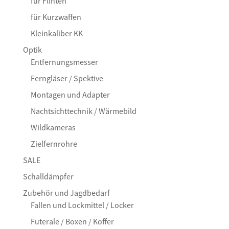
für Flinten
für Kurzwaffen
Kleinkaliber KK
Optik
Entfernungsmesser
Ferngläser / Spektive
Montagen und Adapter
Nachtsichttechnik / Wärmebild
Wildkameras
Zielfernrohre
SALE
Schalldämpfer
Zubehör und Jagdbedarf
Fallen und Lockmittel / Locker
Futerale / Boxen / Koffer