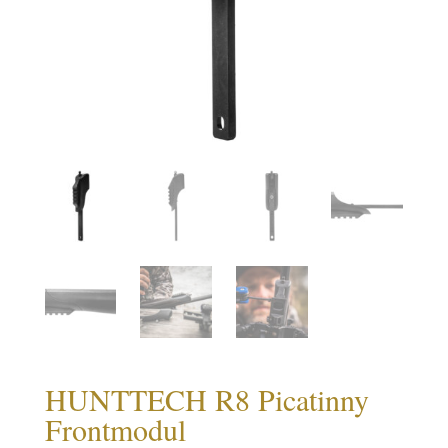
HUNTTECH R8 Picatinny
Frontmodul