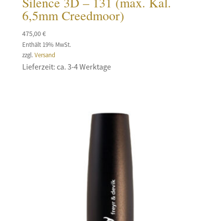
Silence 3D – 131 (max. Kal.
6,5mm Creedmoor)
475,00
€
Enthält 19% MwSt.
zzgl.
Versand
Lieferzeit: ca. 3-4 Werktage