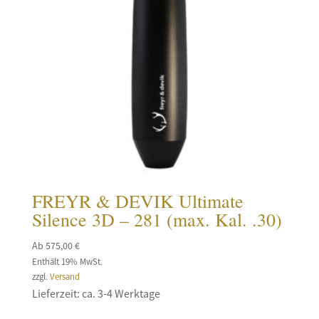
FREYR & DEVIK Ultimate
Silence 3D – 281 (max. Kal. .30)
Ab
575,00
€
Enthält 19% MwSt.
zzgl.
Versand
Lieferzeit: ca. 3-4 Werktage