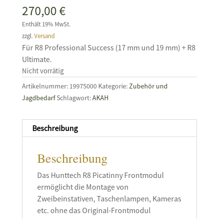
270,00
€
Enthält 19% MwSt.
zzgl.
Versand
Für R8 Professional Success (17 mm und 19 mm) + R8
Ultimate.
Nicht vorrätig
Artikelnummer:
19975000
Kategorie:
Zubehör und
Jagdbedarf
Schlagwort:
AKAH
Beschreibung
Beschreibung
Das Hunttech R8 Picatinny Frontmodul
ermöglicht die Montage von
Zweibeinstativen, Taschenlampen, Kameras
etc. ohne das Original-Frontmodul