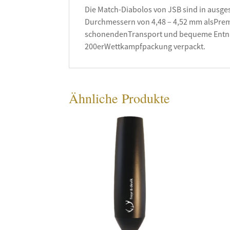
Die Match-Diabolos von JSB sind in ausge
Durchmessern von 4,48 – 4,52 mm alsPremi
schonendenTransport und bequeme Entna
200erWettkampfpackung verpackt.
Ähnliche Produkte