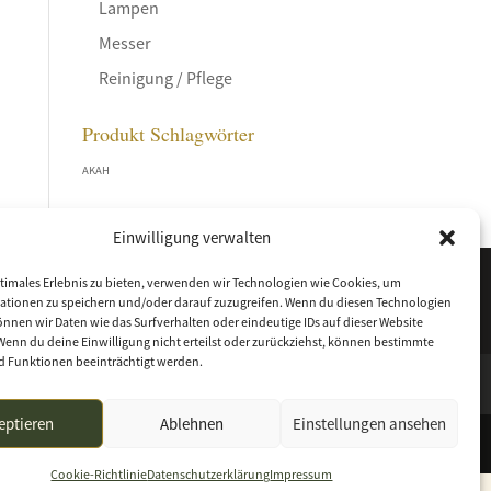
Lampen
Messer
Reinigung / Pflege
Produkt Schlagwörter
AKAH
Einwilligung verwalten
timales Erlebnis zu bieten, verwenden wir Technologien wie Cookies, um
ationen zu speichern und/oder darauf zuzugreifen. Wenn du diesen Technologien
nnen wir Daten wie das Surfverhalten oder eindeutige IDs auf dieser Website
Wenn du deine Einwilligung nicht erteilst oder zurückziehst, können bestimmte
 Funktionen beeinträchtigt werden.
eptieren
Ablehnen
Einstellungen ansehen
Cookie-Richtlinie
Datenschutzerklärung
Impressum