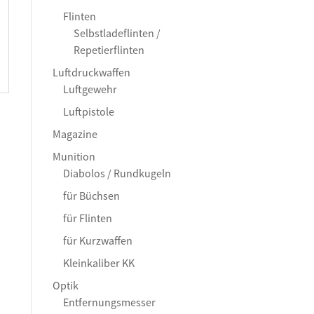
Flinten
Selbstladeflinten /
Repetierflinten
Luftdruckwaffen
Luftgewehr
Luftpistole
Magazine
Munition
Diabolos / Rundkugeln
für Büchsen
für Flinten
für Kurzwaffen
Kleinkaliber KK
Optik
Entfernungsmesser