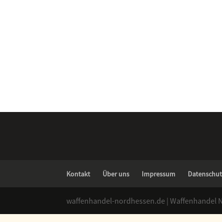
Kontakt
Über uns
Impressum
Datenschut
waffenhandel-nordhessen.de | Waffenhandel