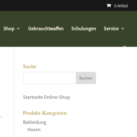
0-Artikel
Shop
Gebrauchtwaffen
Schulungen
Service
Suche
Startseite Online-Shop
Produkt-Kategorien
.
Bekleidung
Hosen