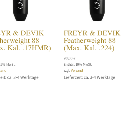
EYR & DEVIK
FREYR & DEVIK
therweight 88
Featherweight 88
x. Kal. .17HMR)
(Max. Kal. .224)
98,00
€
 19% MwSt.
Enthält 19% MwSt.
sand
zzgl.
Versand
eit: ca. 3-4 Werktage
Lieferzeit: ca. 3-4 Werktage