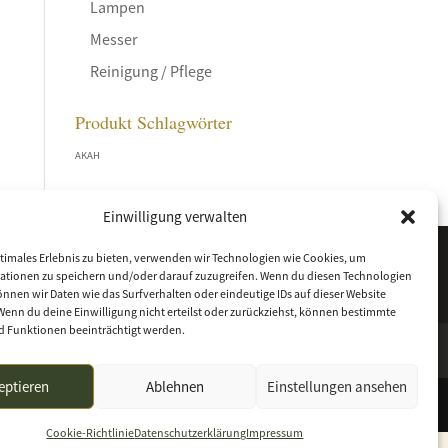
Lampen
Messer
Reinigung / Pflege
Produkt Schlagwörter
AKAH
Einwilligung verwalten
timales Erlebnis zu bieten, verwenden wir Technologien wie Cookies, um
ationen zu speichern und/oder darauf zuzugreifen. Wenn du diesen Technologien
nnen wir Daten wie das Surfverhalten oder eindeutige IDs auf dieser Website
Wenn du deine Einwilligung nicht erteilst oder zurückziehst, können bestimmte
 Funktionen beeinträchtigt werden.
eptieren
Ablehnen
Einstellungen ansehen
Cookie-Richtlinie
Datenschutzerklärung
Impressum