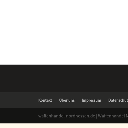
Kontakt
Über uns
Impressum
Datenschut
waffenhandel-nordhessen.de | Waffenhandel