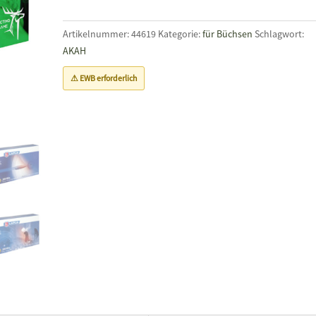
Artikelnummer:
44619
Kategorie:
für Büchsen
Schlagwort:
AKAH
⚠ EWB erforderlich