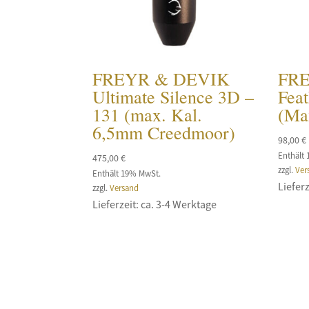
FREYR & DEVIK
FR
Ultimate Silence 3D –
Fea
131 (max. Kal.
(Ma
6,5mm Creedmoor)
98,00
€
Enthält
475,00
€
zzgl.
Ver
Enthält 19% MwSt.
Lieferz
zzgl.
Versand
Lieferzeit: ca. 3-4 Werktage