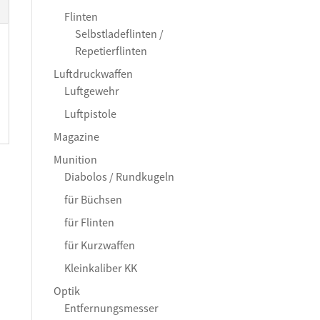
Flinten
Selbstladeflinten /
Repetierflinten
Luftdruckwaffen
Luftgewehr
Luftpistole
Magazine
Munition
Diabolos / Rundkugeln
für Büchsen
für Flinten
für Kurzwaffen
Kleinkaliber KK
Optik
Entfernungsmesser