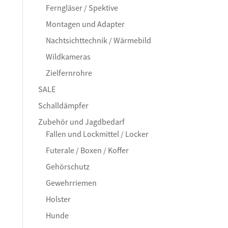
Ferngläser / Spektive
Montagen und Adapter
Nachtsichttechnik / Wärmebild
Wildkameras
Zielfernrohre
SALE
Schalldämpfer
Zubehör und Jagdbedarf
Fallen und Lockmittel / Locker
Futerale / Boxen / Koffer
Gehörschutz
Gewehrriemen
Holster
Hunde