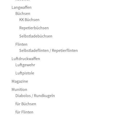
Langwaffen
Büchsen
KK Büchsen
Repetierbüchsen
Selbstladebüchsen
Flinten
Selbstladeflinten / Repetierflinten
Luftdruckwaffen
Luftgewehr
Luftpistole
Magazine
Munition
Diabolos / Rundkugeln
für Büchsen
für Flinten