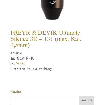
FREYR & DEVIK Ultimate
Silence 3D – 131 (max. Kal.
9,5mm)
475,00
€
Enthält 19% MwSt.
zzgl.
Versand
Lieferzeit: ca. 3-4 Werktage
Suche