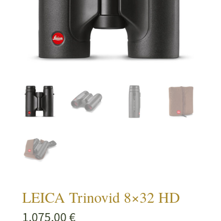
LEICA Trinovid 8×32 HD
1.075,00
€