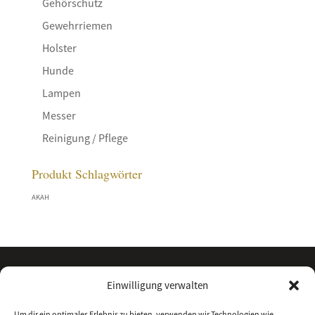
Gehörschutz
Gewehrriemen
Holster
Hunde
Lampen
Messer
Reinigung / Pflege
Produkt Schlagwörter
AKAH
Einwilligung verwalten
Um dir ein optimales Erlebnis zu bieten, verwenden wir Technologien wie