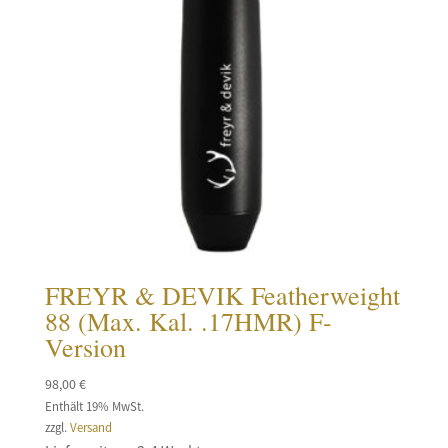
FREYR & DEVIK Featherweight
88 (Max. Kal. .17HMR) F-
Version
98,00
€
Enthält 19% MwSt.
zzgl.
Versand