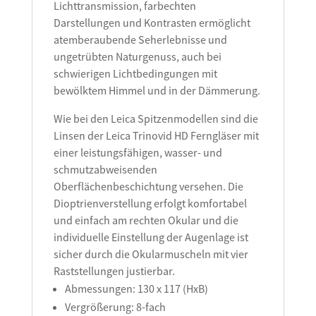
Lichttransmission, farbechten
Darstellungen und Kontrasten ermöglicht
atemberaubende Seherlebnisse und
ungetrübten Naturgenuss, auch bei
schwierigen Lichtbedingungen mit
bewölktem Himmel und in der Dämmerung.
Wie bei den Leica Spitzenmodellen sind die
Linsen der Leica Trinovid HD Ferngläser mit
einer leistungsfähigen, wasser- und
schmutzabweisenden
Oberflächenbeschichtung versehen. Die
Dioptrienverstellung erfolgt komfortabel
und einfach am rechten Okular und die
individuelle Einstellung der Augenlage ist
sicher durch die Okularmuscheln mit vier
Raststellungen justierbar.
Abmessungen: 130 x 117 (HxB)
Vergrößerung: 8-fach