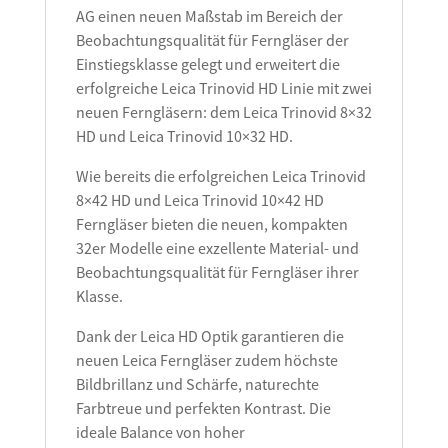
AG einen neuen Maßstab im Bereich der
Beobachtungsqualität für Ferngläser der
Einstiegsklasse gelegt und erweitert die
erfolgreiche Leica Trinovid HD Linie mit zwei
neuen Ferngläsern: dem Leica Trinovid 8×32
HD und Leica Trinovid 10×32 HD.
Wie bereits die erfolgreichen Leica Trinovid
8×42 HD und Leica Trinovid 10×42 HD
Ferngläser bieten die neuen, kompakten
32er Modelle eine exzellente Material- und
Beobachtungsqualität für Ferngläser ihrer
Klasse.
Dank der Leica HD Optik garantieren die
neuen Leica Ferngläser zudem höchste
Bildbrillanz und Schärfe, naturechte
Farbtreue und perfekten Kontrast. Die
ideale Balance von hoher