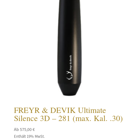
FREYR & DEVIK Ultimate
Silence 3D – 281 (max. Kal. .30)
Ab
575,00
€
Enthält 19% MwSt.