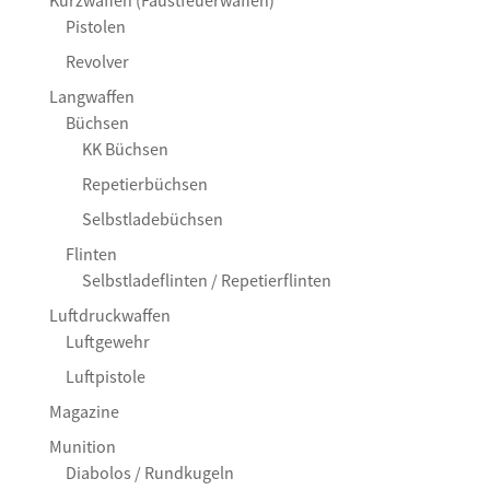
Pistolen
Revolver
Langwaffen
Büchsen
KK Büchsen
Repetierbüchsen
Selbstladebüchsen
Flinten
Selbstladeflinten / Repetierflinten
Luftdruckwaffen
Luftgewehr
Luftpistole
Magazine
Munition
Diabolos / Rundkugeln