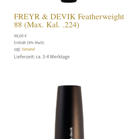
FREYR & DEVIK Featherweight
88 (Max. Kal. .224)
98,00
€
Enthält 19% MwSt.
zzgl.
Versand
Lieferzeit: ca. 3-4 Werktage