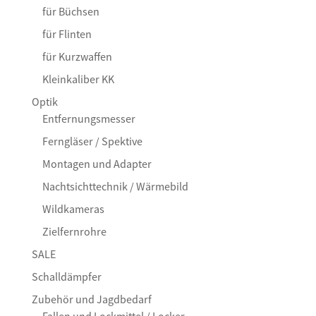
für Büchsen
für Flinten
für Kurzwaffen
Kleinkaliber KK
Optik
Entfernungsmesser
Ferngläser / Spektive
Montagen und Adapter
Nachtsichttechnik / Wärmebild
Wildkameras
Zielfernrohre
SALE
Schalldämpfer
Zubehör und Jagdbedarf
Fallen und Lockmittel / Locker