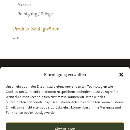
Messer
Reinigung / Pflege
Produkt Schlagwörter
AKAH
Einwilligung verwalten
Um dir ein optimales Erlebnis zu bieten, verwenden wir Technologien wie
Cookies, um Geräteinformationen zu speichern und/oder darauf zuzugreifen.
Wenn du diesen Technologien zustimmst, können wir Daten wie das
Surfverhalten oder eindeutige IDs auf dieser Website verarbeiten. Wenn du deine
Einwilligung nicht erteilst oder zurückziehst, können bestimmte Merkmale und
Funktionen beeinträchtigt werden.
Kontakt
Über uns
Impressum
Datenschutz
Akzeptieren