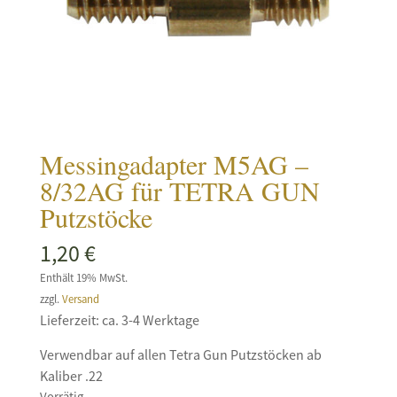
Messingadapter M5AG –
8/32AG für TETRA GUN
Putzstöcke
1,20
€
Enthält 19% MwSt.
zzgl.
Versand
Lieferzeit: ca. 3-4 Werktage
Verwendbar auf allen Tetra Gun Putzstöcken ab
Kaliber .22