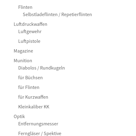
Flinten
Selbstladeflinten / Repetierflinten
Luftdruckwaffen
Luftgewehr
Luftpistole
Magazine
Munition
Diabolos / Rundkugeln
für Büchsen
für Flinten
für Kurzwaffen
Kleinkaliber KK
Optik
Entfernungsmesser
Ferngläser / Spektive