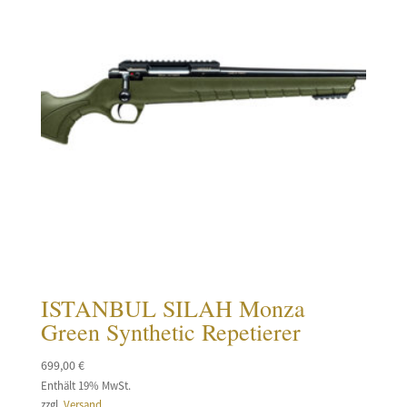
ISTANBUL SILAH Monza
Green Synthetic Repetierer
699,00
€
Enthält 19% MwSt.
zzgl.
Versand