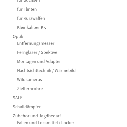
für Büchsen
für Flinten
für Kurzwaffen
Kleinkaliber KK
Optik
Entfernungsmesser
Ferngläser / Spektive
Montagen und Adapter
Nachtsichttechnik / Wärmebild
Wildkameras
Zielfernrohre
SALE
Schalldämpfer
Zubehör und Jagdbedarf
Fallen und Lockmittel / Locker