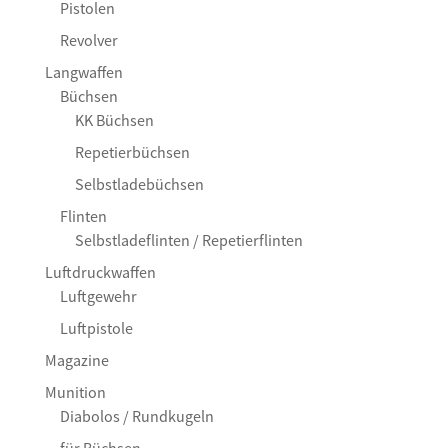
Pistolen
Revolver
Langwaffen
Büchsen
KK Büchsen
Repetierbüchsen
Selbstladebüchsen
Flinten
Selbstladeflinten / Repetierflinten
Luftdruckwaffen
Luftgewehr
Luftpistole
Magazine
Munition
Diabolos / Rundkugeln