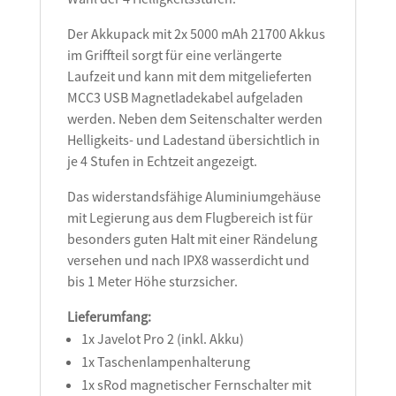
Der Akkupack mit 2x 5000 mAh 21700 Akkus
im Griffteil sorgt für eine verlängerte
Laufzeit und kann mit dem mitgelieferten
MCC3 USB Magnetladekabel aufgeladen
werden. Neben dem Seitenschalter werden
Helligkeits- und Ladestand übersichtlich in
je 4 Stufen in Echtzeit angezeigt.
Das widerstandsfähige Aluminiumgehäuse
mit Legierung aus dem Flugbereich ist für
besonders guten Halt mit einer Rändelung
versehen und nach IPX8 wasserdicht und
bis 1 Meter Höhe sturzsicher.
Lieferumfang:
1x Javelot Pro 2 (inkl. Akku)
1x Taschenlampenhalterung
1x sRod magnetischer Fernschalter mit