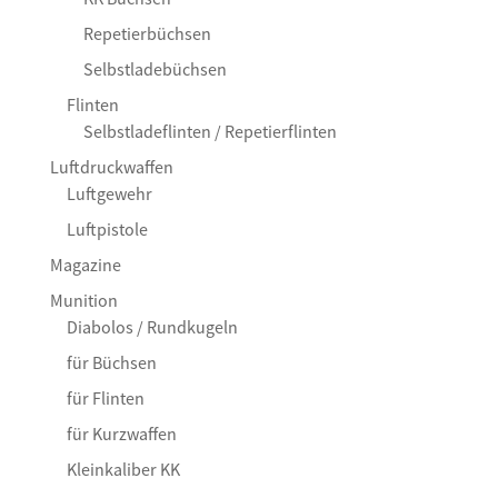
Repetierbüchsen
Selbstladebüchsen
Flinten
Selbstladeflinten / Repetierflinten
Luftdruckwaffen
Luftgewehr
Luftpistole
Magazine
Munition
Diabolos / Rundkugeln
für Büchsen
für Flinten
für Kurzwaffen
Kleinkaliber KK