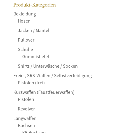
Produkt-Kategorien
Bekleidung
Hosen
Jacken / Mäntel
Pullover
Schuhe
Gummistiefel
Shirts / Unterwäsche / Socken
Freie-, SRS-Waffen / Selbstverteidigung
Pistolen (frei)
Kurzwaffen (Faustfeuerwaffen)
Pistolen
Revolver
Langwaffen
Büchsen
KK Büchsen