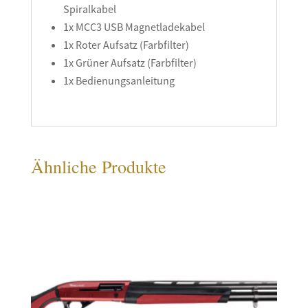
Spiralkabel
1x MCC3 USB Magnetladekabel
1x Roter Aufsatz (Farbfilter)
1x Grüner Aufsatz (Farbfilter)
1x Bedienungsanleitung
Ähnliche Produkte