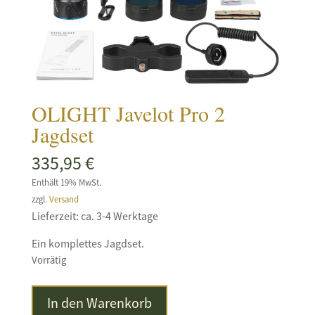
OLIGHT Javelot Pro 2
Jagdset
335,95
€
Enthält 19% MwSt.
zzgl.
Versand
Lieferzeit: ca. 3-4 Werktage
Ein komplettes Jagdset.
Vorrätig
OLIGHT
In den Warenkorb
Javelot