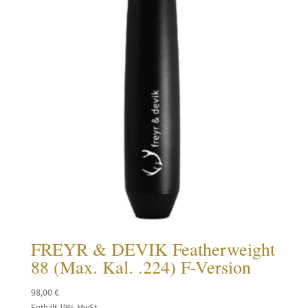
FREYR & DEVIK Featherweight
88 (Max. Kal. .224) F-Version
98,00
€
Enthält 19% MwSt.