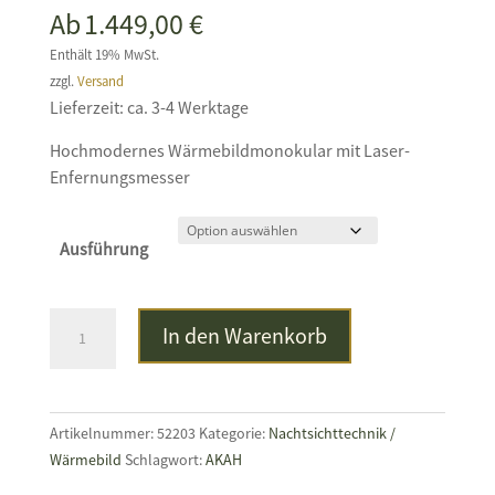
Ab
1.449,00
€
Enthält 19% MwSt.
zzgl.
Versand
Lieferzeit: ca. 3-4 Werktage
Hochmodernes Wärmebildmonokular mit Laser-
Enfernungsmesser
Ausführung
PARD
In den Warenkorb
Leopard
Menge
Artikelnummer:
52203
Kategorie:
Nachtsichttechnik /
Wärmebild
Schlagwort:
AKAH