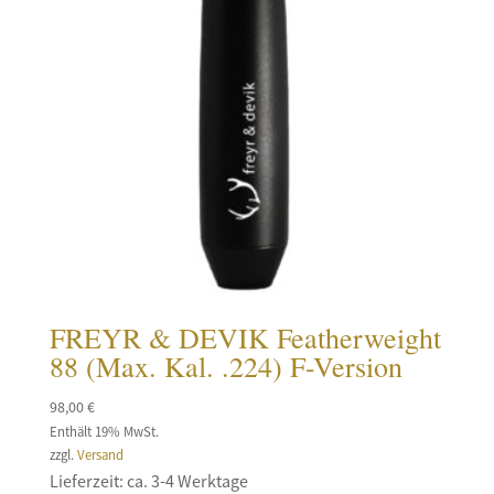
FREYR & DEVIK Featherweight
88 (Max. Kal. .224) F-Version
98,00
€
Enthält 19% MwSt.
zzgl.
Versand
Lieferzeit: ca. 3-4 Werktage