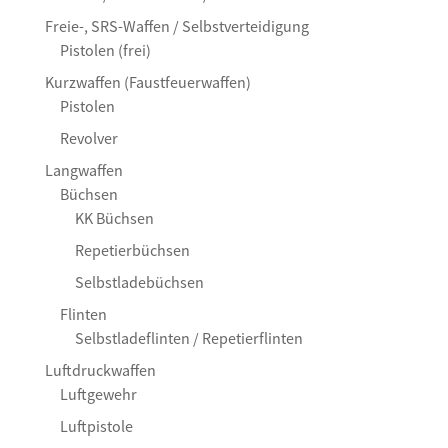
Freie-, SRS-Waffen / Selbstverteidigung
Pistolen (frei)
Kurzwaffen (Faustfeuerwaffen)
Pistolen
Revolver
Langwaffen
Büchsen
KK Büchsen
Repetierbüchsen
Selbstladebüchsen
Flinten
Selbstladeflinten / Repetierflinten
Luftdruckwaffen
Luftgewehr
Luftpistole