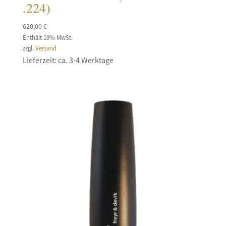
.224)
620,00
€
Enthält 19% MwSt.
zzgl.
Versand
Lieferzeit: ca. 3-4 Werktage