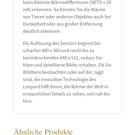
kann kleinste Wärmedifferenzen (NETD ≤ 20
mK) erkennen. So können Sie die Wärme
von Tieren oder anderen Objekten auch bei
Dunkelheit oder aus großer Entfernung
deutlich erkennen.
Die Auflösung des Sensors beginnt bei
scharfen 480 x 360 und reicht bis zu
beeindruckenden 640 x 512, sodass Sie
klare und detaillierte Bilder erhalten. Ob Sie
Wildtiere beobachten oder auf der Jagd
sind, die innovative Technologie des
Leopard hilft Ihnen, die Wärme der Welt in
erstaunlichen Details zu sehen, von nah bis
fern.
Ähnliche Produkte