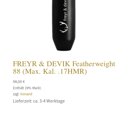
FREYR & DEVIK Featherweight
88 (Max. Kal. .17HMR)
98,00
€
Enthält 19% MwSt.
zzgl.
Versand
Lieferzeit: ca. 3-4 Werktage