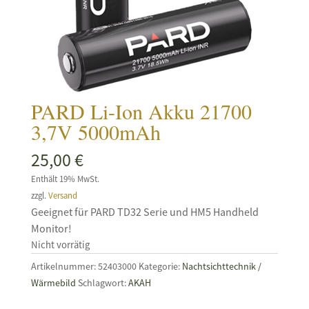
PARD Li-Ion Akku 21700
3,7V 5000mAh
25,00
€
Enthält 19% MwSt.
zzgl.
Versand
Geeignet für PARD TD32 Serie und HM5 Handheld
Monitor!
Nicht vorrätig
Artikelnummer:
52403000
Kategorie:
Nachtsichttechnik /
Wärmebild
Schlagwort:
AKAH