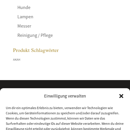
Hunde
Lampen
Messer
Reinigung / Pflege
Produkt Schlagwörter
AKAH
Einwilligung verwalten
Um dir ein optimales Erlebnis zu bieten, verwenden wir Technologien wie
Cookies, um Geräteinformationen zu speichern und/oder darauf zuzugreifen.
Wenn du diesen Technologien zustimmst, können wir Daten wie das
Surfverhalten oder eindeutige IDs auf dieser Website verarbeiten. Wenn du deine
Einwilligung nicht erteilst oder zurückziehst, können bestimmte Merkmale und