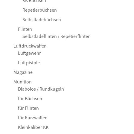
KK Büchsen
Repetierbüchsen
Selbstladebüchsen
Flinten
Selbstladeflinten / Repetierflinten
Luftdruckwaffen
Luftgewehr
Luftpistole
Magazine
Munition
Diabolos / Rundkugeln
für Büchsen
für Flinten
für Kurzwaffen
Kleinkaliber KK