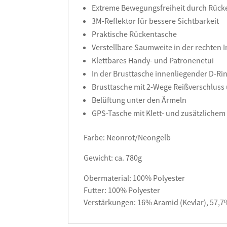
Extreme Bewegungsfreiheit durch Rück
3M-Reflektor für bessere Sichtbarkeit
Praktische Rückentasche
Verstellbare Saumweite in der rechten 
Klettbares Handy- und Patronenetui
In der Brusttasche innenliegender D-Ri
Brusttasche mit 2-Wege Reißverschluss
Belüftung unter den Ärmeln
GPS-Tasche mit Klett- und zusätzlichem
Farbe: Neonrot/Neongelb
Gewicht: ca. 780g
Obermaterial: 100% Polyester
Futter: 100% Polyester
Verstärkungen: 16% Aramid (Kevlar), 57,7