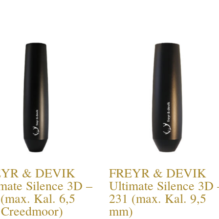
EYR & DEVIK
FREYR & DEVIK
mate Silence 3D –
Ultimate Silence 3D 
(max. Kal. 6,5
231 (max. Kal. 9,5
Creedmoor)
mm)