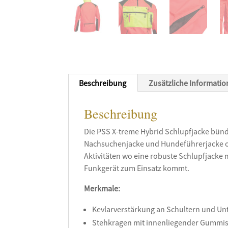
Beschreibung
Zusätzliche Informati
Beschreibung
Die PSS X-treme Hybrid Schlupfjacke bünde
Nachsuchenjacke und Hundeführerjacke oder
Aktivitäten wo eine robuste Schlupfjacke 
Funkgerät zum Einsatz kommt.
Merkmale:
Kevlarverstärkung an Schultern und U
Stehkragen mit innenliegender Gummis