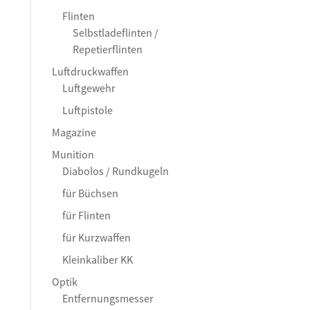
Flinten
Selbstladeflinten /
Repetierflinten
Luftdruckwaffen
Luftgewehr
Luftpistole
Magazine
Munition
Diabolos / Rundkugeln
für Büchsen
für Flinten
für Kurzwaffen
Kleinkaliber KK
Optik
Entfernungsmesser