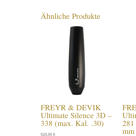
Ähnliche Produkte
FREYR & DEVIK
FR
Ultimate Silence 3D –
Ulti
338 (max. Kal. .30)
281 
mm 
620,00
€