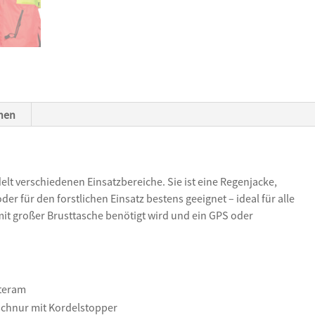
onen
lt verschiedenen Einsatzbereiche. Sie ist eine Regenjacke,
 für den forstlichen Einsatz bestens geeignet – ideal für alle
mit großer Brusttasche benötigt wird und ein GPS oder
nteram
chnur mit Kordelstopper