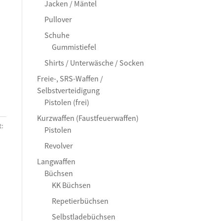
Jacken / Mäntel
Pullover
Schuhe
Gummistiefel
Shirts / Unterwäsche / Socken
Freie-, SRS-Waffen /
Selbstverteidigung
Pistolen (frei)
Kurzwaffen (Faustfeuerwaffen)
:
Pistolen
Revolver
Langwaffen
Büchsen
KK Büchsen
Repetierbüchsen
Selbstladebüchsen