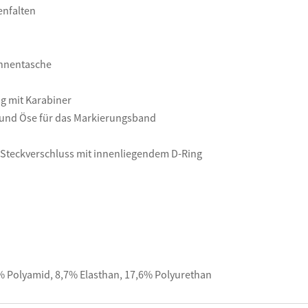
enfalten
Innentasche
ng mit Karabiner
 und Öse für das Markierungsband
 Steckverschluss mit innenliegendem D-Ring
% Polyamid, 8,7% Elasthan, 17,6% Polyurethan