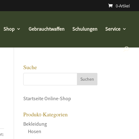
0-Artikel
Shop
Gebrauchtwaffen
Schulungen
Service
Suche
Startseite Online-Shop
Produkt-Kategorien
Bekleidung
Hosen
t: