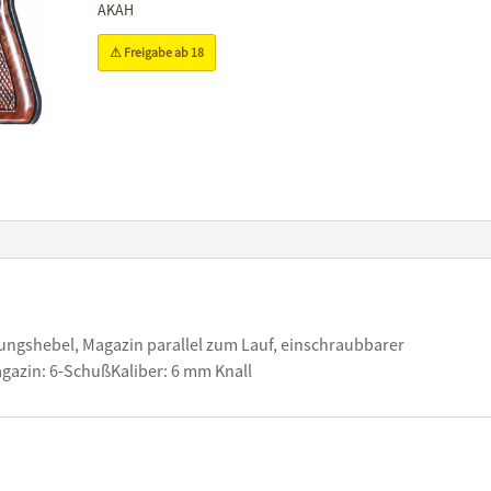
AKAH
⚠ Freigabe ab 18
rungshebel, Magazin parallel zum Lauf, einschraubbarer
gazin: 6-SchußKaliber: 6 mm Knall