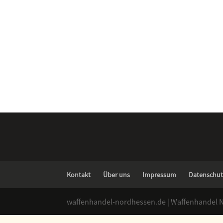
Kontakt
Über uns
Impressum
Datenschut
waffenhandel-nordhessen.de | Waffenhandel