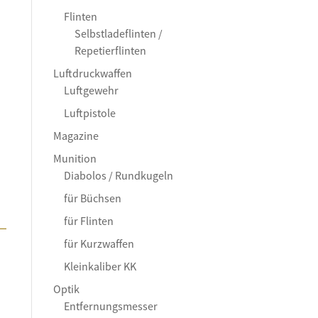
Flinten
Selbstladeflinten /
Repetierflinten
Luftdruckwaffen
Luftgewehr
Luftpistole
Magazine
Munition
Diabolos / Rundkugeln
für Büchsen
–
für Flinten
für Kurzwaffen
Kleinkaliber KK
Optik
Entfernungsmesser