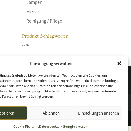
Lampen
Messer
Reinigung / Pflege
Produkt Schlagwörter
AKAH
Einwilligung verwalten
timales Erlebnis zu bieten, verwenden wir Technologien wie Cookies, um
ationen zu speichern und/oder darauf zuzugreifen. Wenn du diesen Technologien
nnen wir Daten wie das Surfverhalten oder eindeutige IDs auf dieser Website
Wenn du deine Einwilligung nicht erteilst oder zurückziehst, können bestimmte
 Funktionen beeinträchtigt werden.
eptieren
Ablehnen
Einstellungen ansehen
Cookie-Richtlinie
Datenschutzerklärung
Impressum