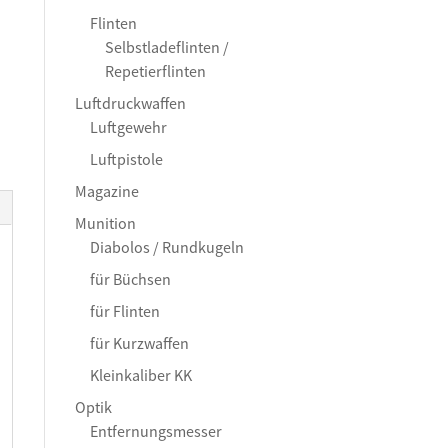
Flinten
Selbstladeflinten /
Repetierflinten
Luftdruckwaffen
Luftgewehr
Luftpistole
Magazine
Munition
Diabolos / Rundkugeln
für Büchsen
für Flinten
für Kurzwaffen
Kleinkaliber KK
Optik
Entfernungsmesser