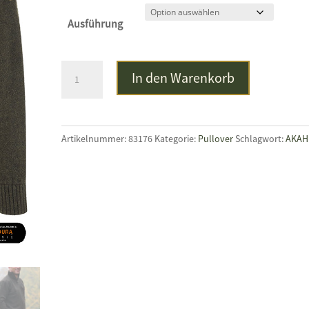
Ausführung
SHOOTERKING
In den Warenkorb
Troyer
Menge
Artikelnummer:
83176
Kategorie:
Pullover
Schlagwort:
AKAH