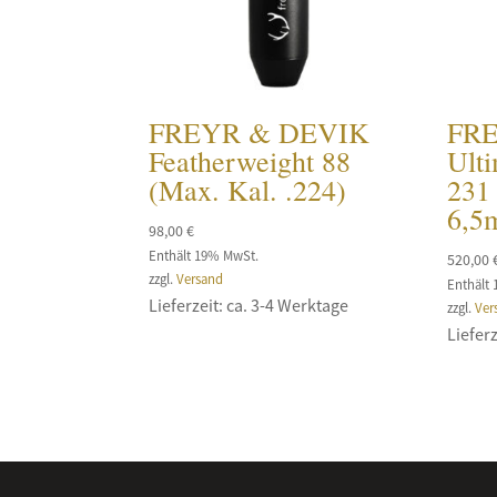
FREYR & DEVIK
FR
Featherweight 88
Ulti
(Max. Kal. .224)
231
6,5
98,00
€
Enthält 19% MwSt.
520,00
zzgl.
Versand
Enthält
Lieferzeit: ca. 3-4 Werktage
zzgl.
Ver
Lieferz