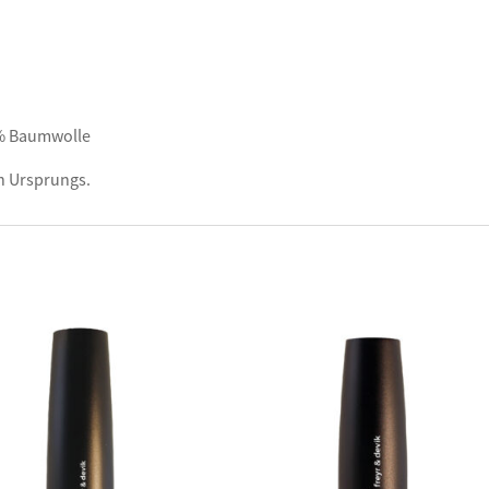
5% Baumwolle
hen Ursprungs.