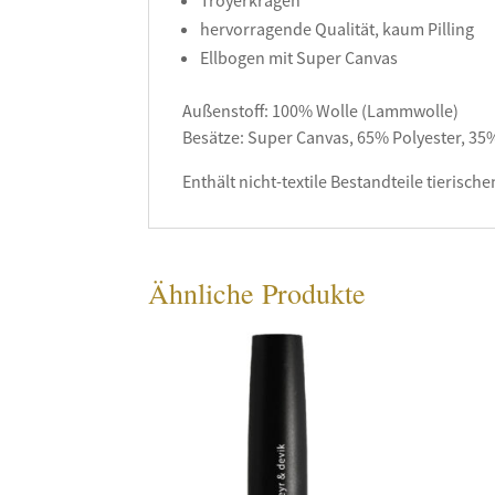
Troyerkragen
hervorragende Qualität, kaum Pilling
Ellbogen mit Super Canvas
Außenstoff: 100% Wolle (Lammwolle)
Besätze: Super Canvas, 65% Polyester, 3
Enthält nicht-textile Bestandteile tierisc
Ähnliche Produkte