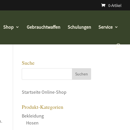
0-Artikel
Shop
Gebrauchtwaffen
Schulungen
Service
Suche
Startseite Online-Shop
Produkt-Kategorien
Bekleidung
n.
Hosen