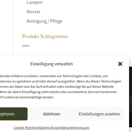
Lampen
Messer
Reinigung / Pflege
Produkt Schlagwörter
AKAH
Einwilligung verwalten
timales Erlebnis zu bieten, verwenden wir Technologien wie Cookies, um
ationen zu speichern und/oder darauf zuzugreifen. Wenn du diesen Technologien
nnen wir Daten wie das Surfverhalten oder eindeutige IDs auf dieser Website
Wenn du deine Einwilligung nicht erteilst oder zurückziehst, können bestimmte
 Funktionen beeinträchtigt werden.
eptieren
Ablehnen
Einstellungen ansehen
Cookie-Richtlinie
Datenschutzerklärung
Impressum