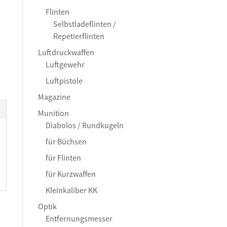
Flinten
Selbstladeflinten /
Repetierflinten
Luftdruckwaffen
Luftgewehr
Luftpistole
Magazine
Munition
Diabolos / Rundkugeln
für Büchsen
für Flinten
für Kurzwaffen
Kleinkaliber KK
Optik
Entfernungsmesser