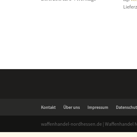
Lieferz
Kontakt
Über uns
Impressum
Datenschut
waffenhandel-nordhessen.de | Waffenhandel