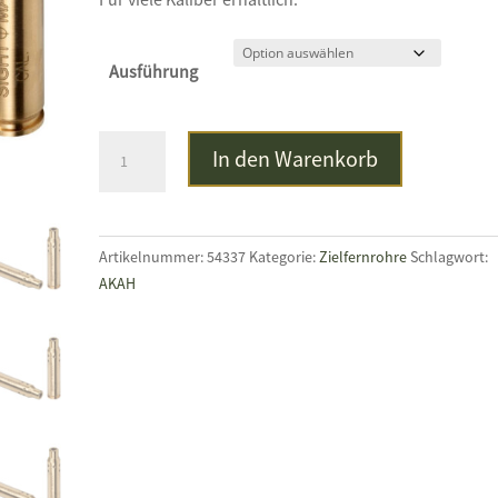
Ausführung
SIGHTMARK
In den Warenkorb
Laser-
Schussprüfer
Menge
Artikelnummer:
54337
Kategorie:
Zielfernrohre
Schlagwort:
AKAH