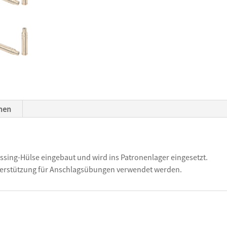
onen
Messing-Hülse eingebaut und wird ins Patronenlager eingesetzt.
terstützung für Anschlagsübungen verwendet werden.