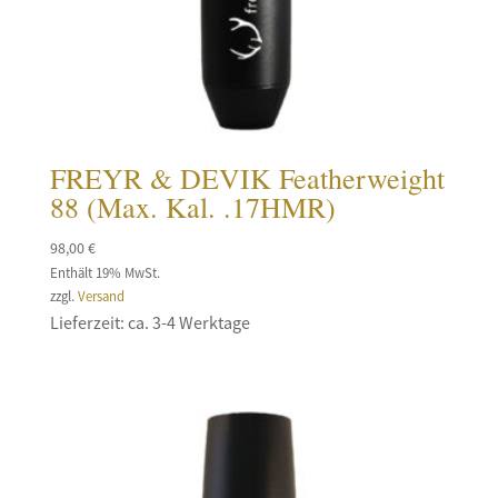
FREYR & DEVIK Featherweight
88 (Max. Kal. .17HMR)
98,00
€
Enthält 19% MwSt.
zzgl.
Versand
Lieferzeit: ca. 3-4 Werktage