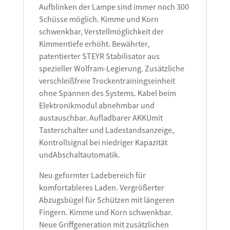
Aufblinken der Lampe sind immer noch 300
Schüsse möglich. Kimme und Korn
schwenkbar, Verstellmöglichkeit der
Kimmentiefe erhöht. Bewährter,
patentierter STEYR Stabilisator aus
spezieller Wolfram-Legierung. Zusätzliche
verschleißfreie Trockentrainingseinheit
ohne Spannen des Systems. Kabel beim
Elektronikmodul abnehmbar und
austauschbar. Aufladbarer AKKUmit
Tasterschalter und Ladestandsanzeige,
Kontrollsignal bei niedriger Kapazität
undAbschaltautomatik.
Neu geformter Ladebereich für
komfortableres Laden. Vergrößerter
Abzugsbügel für Schützen mit längeren
Fingern. Kimme und Korn schwenkbar.
Neue Griffgeneration mit zusätzlichen