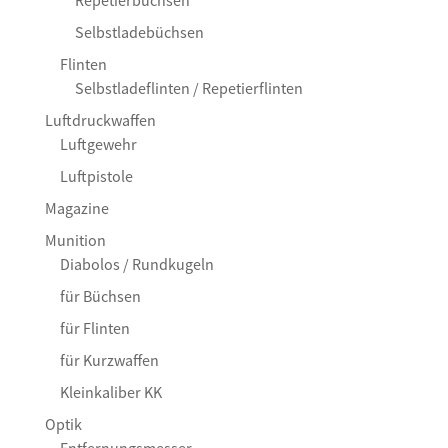
Selbstladebüchsen
Flinten
Selbstladeflinten / Repetierflinten
Luftdruckwaffen
Luftgewehr
Luftpistole
Magazine
Munition
Diabolos / Rundkugeln
für Büchsen
für Flinten
für Kurzwaffen
Kleinkaliber KK
Optik
Entfernungsmesser