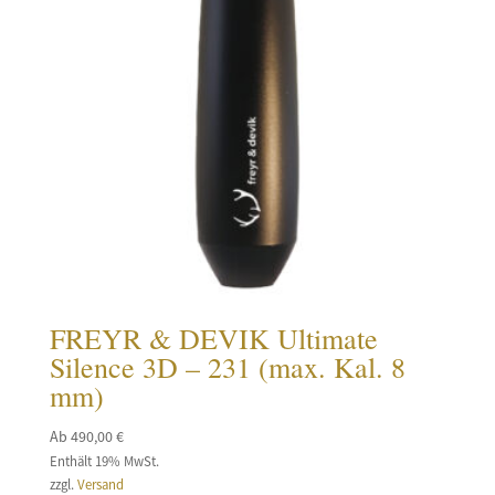
FREYR & DEVIK Ultimate
Silence 3D – 231 (max. Kal. 8
mm)
Ab
490,00
€
Enthält 19% MwSt.
zzgl.
Versand