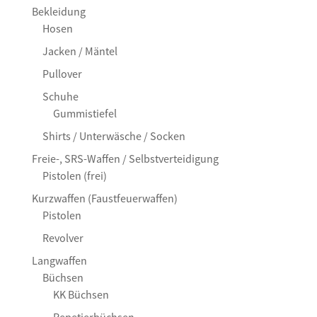
Bekleidung
Hosen
Jacken / Mäntel
Pullover
Schuhe
Gummistiefel
Shirts / Unterwäsche / Socken
Freie-, SRS-Waffen / Selbstverteidigung
Pistolen (frei)
Kurzwaffen (Faustfeuerwaffen)
Pistolen
Revolver
Langwaffen
Büchsen
KK Büchsen
Repetierbüchsen