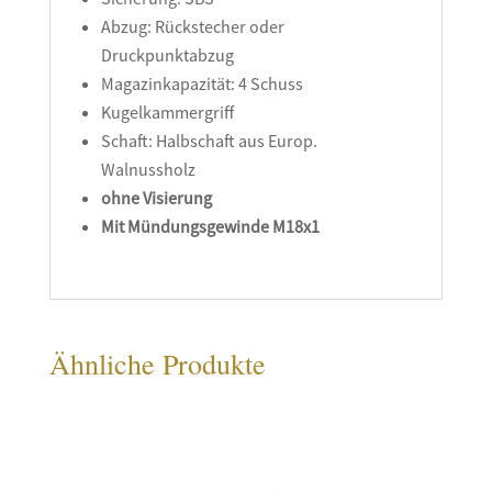
Abzug: Rückstecher oder
Druckpunktabzug
Magazinkapazität: 4 Schuss
Kugelkammergriff
Schaft: Halbschaft aus Europ.
Walnussholz
ohne Visierung
Mit Mündungsgewinde M18x1
Ähnliche Produkte