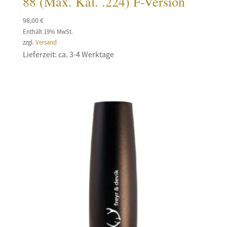
88 (Max. Kal. .224) F-Version
98,00
€
Enthält 19% MwSt.
zzgl.
Versand
Lieferzeit: ca. 3-4 Werktage