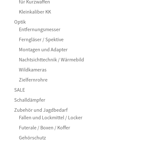
für Kurzwaffen
Kleinkaliber KK
Optik
Entfernungsmesser
Ferngläser / Spektive
Montagen und Adapter
Nachtsichttechnik / Wärmebild
Wildkameras
Zielfernrohre
SALE
Schalldämpfer
Zubehör und Jagdbedarf
Fallen und Lockmittel / Locker
Futerale / Boxen / Koffer
Gehörschutz