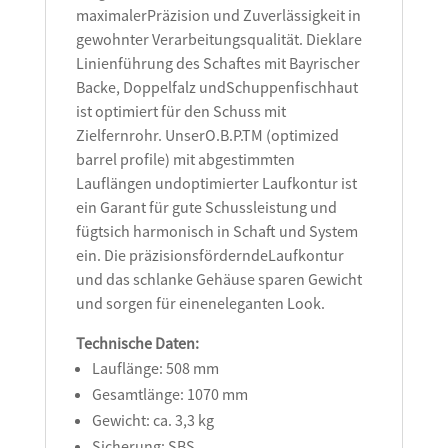
maximalerPräzision und Zuverlässigkeit in
gewohnter Verarbeitungsqualität. Dieklare
Linienführung des Schaftes mit Bayrischer
Backe, Doppelfalz undSchuppenfischhaut
ist optimiert für den Schuss mit
Zielfernrohr. UnserO.B.P.TM (optimized
barrel profile) mit abgestimmten
Lauflängen undoptimierter Laufkontur ist
ein Garant für gute Schussleistung und
fügtsich harmonisch in Schaft und System
ein. Die präzisionsförderndeLaufkontur
und das schlanke Gehäuse sparen Gewicht
und sorgen für eineneleganten Look.
Technische Daten:
Lauflänge: 508 mm
Gesamtlänge: 1070 mm
Gewicht: ca. 3,3 kg
Sicherung: SBS