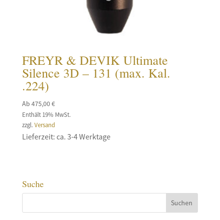
FREYR & DEVIK Ultimate
Silence 3D – 131 (max. Kal.
.224)
Ab
475,00
€
Enthält 19% MwSt.
zzgl.
Versand
Lieferzeit: ca. 3-4 Werktage
Suche