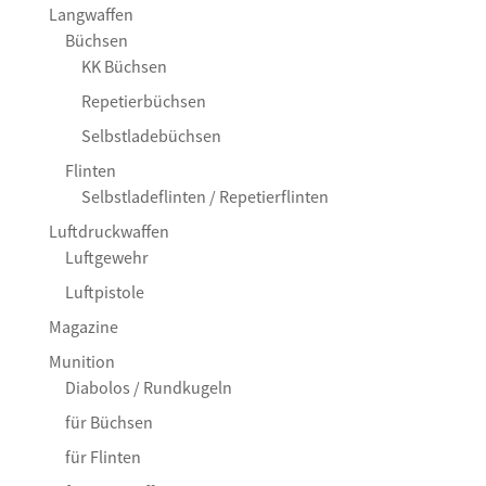
Langwaffen
Büchsen
KK Büchsen
Repetierbüchsen
Selbstladebüchsen
Flinten
Selbstladeflinten / Repetierflinten
Luftdruckwaffen
Luftgewehr
Luftpistole
Magazine
Munition
Diabolos / Rundkugeln
für Büchsen
für Flinten