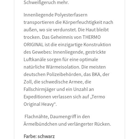
Schweißgeruch mehr.
Innenliegende Polyesterfasern
transportieren die Körperfeuchtigkeit nach
außen, wo sie verdunstet. Die Haut bleibt
trocken. Das Geheimnis von THERMO
ORIGINAL ist die einzigartige Konstruktion
des Gewebes: Innenliegende, gestrickte
Luftkanäle sorgen für eine optimale
natürliche Wärmeisolation. Die meisten
deutschen Polizeibehörden, das BKA, der
Zoll, die schwedische Armee, die
Fallschirmjäger und ein Unzahl an
Expeditionen verlassen sich auf „Termo
Original Heavy“.
Flachnähte, Daumengriff in den
Ärmelbündchen und verlängerter Rücken.
Farbe: schwarz