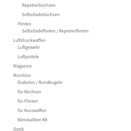
Repetierbüchsen
Selbstladebüchsen
Flinten
Selbstladeflinten / Repetierflinten
Luftdruckwaffen
Luftgewehr
Luftpistole
Magazine
Munition
Diabolos / Rundkugeln
für Büchsen
für Flinten
für Kurzwaffen
Kleinkaliber KK
Optik