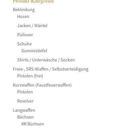
Produkt-Kategorien
Bekleidung
Hosen
Jacken / Mäntel
Pullover
Schuhe
Gummistiefel
Shirts / Unterwäsche / Socken
Freie-, SRS-Waffen / Selbstverteidigung
Pistolen (frei)
Kurzwaffen (Faustfeuerwaffen)
Pistolen
Revolver
Langwaffen
Büchsen
KK Büchsen