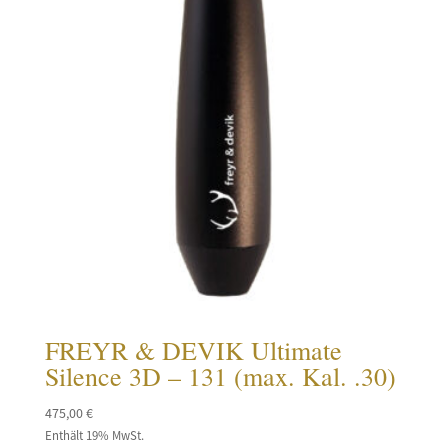
FREYR & DEVIK Ultimate
Silence 3D – 131 (max. Kal. .30)
475,00
€
Enthält 19% MwSt.