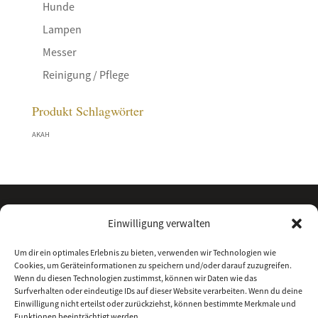
Hunde
Lampen
Messer
Reinigung / Pflege
Produkt Schlagwörter
AKAH
Einwilligung verwalten
Um dir ein optimales Erlebnis zu bieten, verwenden wir Technologien wie
Cookies, um Geräteinformationen zu speichern und/oder darauf zuzugreifen.
Wenn du diesen Technologien zustimmst, können wir Daten wie das
Surfverhalten oder eindeutige IDs auf dieser Website verarbeiten. Wenn du deine
Einwilligung nicht erteilst oder zurückziehst, können bestimmte Merkmale und
Funktionen beeinträchtigt werden.