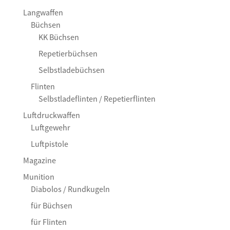
Langwaffen
Büchsen
KK Büchsen
Repetierbüchsen
Selbstladebüchsen
Flinten
Selbstladeflinten / Repetierflinten
Luftdruckwaffen
Luftgewehr
Luftpistole
Magazine
Munition
Diabolos / Rundkugeln
für Büchsen
für Flinten