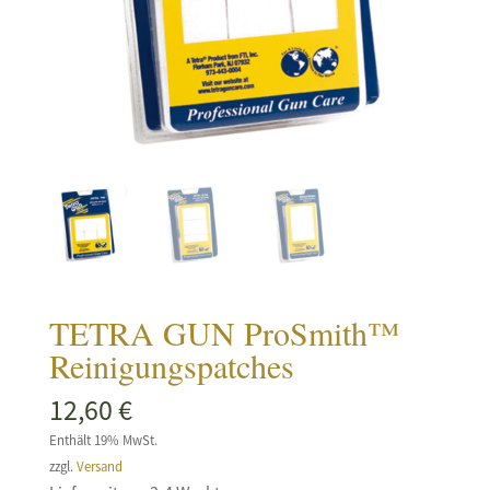
TETRA GUN ProSmith™
Reinigungspatches
12,60
€
Enthält 19% MwSt.
zzgl.
Versand