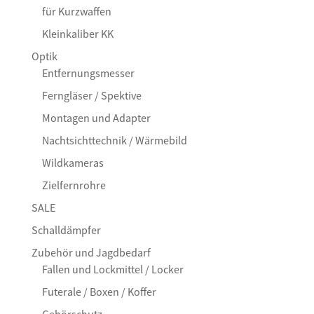
für Kurzwaffen
Kleinkaliber KK
Optik
Entfernungsmesser
Ferngläser / Spektive
Montagen und Adapter
Nachtsichttechnik / Wärmebild
Wildkameras
Zielfernrohre
SALE
Schalldämpfer
Zubehör und Jagdbedarf
Fallen und Lockmittel / Locker
Futerale / Boxen / Koffer
Gehörschutz