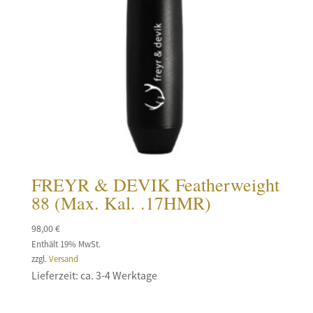
FREYR & DEVIK Featherweight
88 (Max. Kal. .17HMR)
98,00
€
Enthält 19% MwSt.
zzgl.
Versand
Lieferzeit: ca. 3-4 Werktage