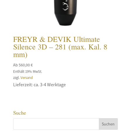
FREYR & DEVIK Ultimate
Silence 3D – 281 (max. Kal. 8
mm)
Ab
560,00
€
Enthält 19% MwSt.
zzgl.
Versand
Lieferzeit: ca. 3-4 Werktage
Suche