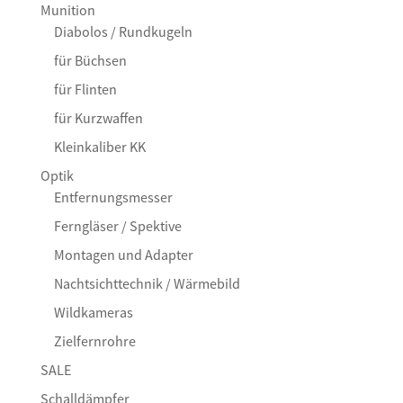
Munition
Diabolos / Rundkugeln
für Büchsen
für Flinten
für Kurzwaffen
Kleinkaliber KK
Optik
Entfernungsmesser
Ferngläser / Spektive
Montagen und Adapter
Nachtsichttechnik / Wärmebild
Wildkameras
Zielfernrohre
SALE
Schalldämpfer