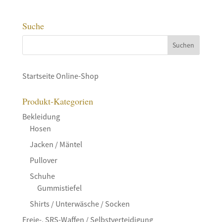
Suche
Startseite Online-Shop
Produkt-Kategorien
Bekleidung
Hosen
Jacken / Mäntel
Pullover
Schuhe
Gummistiefel
Shirts / Unterwäsche / Socken
Freie-, SRS-Waffen / Selbstverteidigung