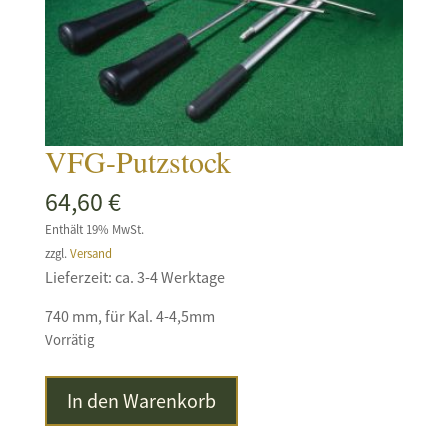
VFG-Putzstock
64,60
€
Enthält 19% MwSt.
zzgl.
Versand
Lieferzeit: ca. 3-4 Werktage
740 mm, für Kal. 4-4,5mm
Vorrätig
VFG-
In den Warenkorb
Putzstock
Menge