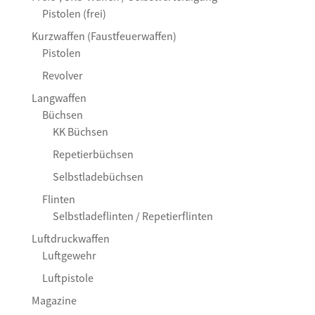
Pistolen (frei)
Kurzwaffen (Faustfeuerwaffen)
Pistolen
Revolver
Langwaffen
Büchsen
KK Büchsen
Repetierbüchsen
Selbstladebüchsen
Flinten
Selbstladeflinten / Repetierflinten
Luftdruckwaffen
Luftgewehr
Luftpistole
Magazine