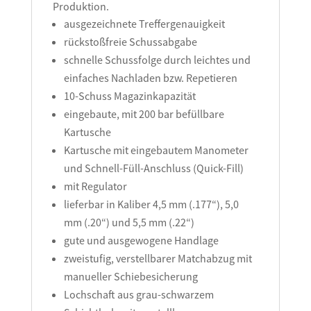
Produktion.
ausgezeichnete Treffergenauigkeit
rückstoßfreie Schussabgabe
schnelle Schussfolge durch leichtes und
einfaches Nachladen bzw. Repetieren
10-Schuss Magazinkapazität
eingebaute, mit 200 bar befüllbare
Kartusche
Kartusche mit eingebautem Manometer
und Schnell-Füll-Anschluss (Quick-Fill)
mit Regulator
lieferbar in Kaliber 4,5 mm (.177“), 5,0
mm (.20“) und 5,5 mm (.22“)
gute und ausgewogene Handlage
zweistufig, verstellbarer Matchabzug mit
manueller Schiebesicherung
Lochschaft aus grau-schwarzem