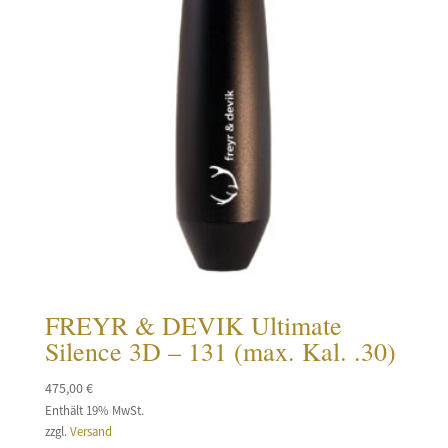
FREYR & DEVIK Ultimate
Silence 3D – 131 (max. Kal. .30)
475,00
€
Enthält 19% MwSt.
zzgl.
Versand