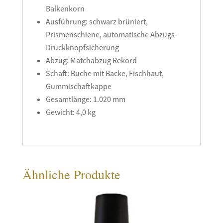
Balkenkorn
Ausführung: schwarz brüniert,
Prismenschiene, automatische ­Abzugs-
Druck­knopfsicherung
Abzug: Matchabzug­ ­Rekord
Schaft: Buche mit Backe, Fischhaut,
Gummi­schaftkappe
Gesamtlänge: 1.020 mm
Gewicht: 4,0 kg
Ähnliche Produkte