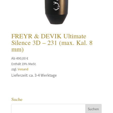
FREYR & DEVIK Ultimate
Silence 3D – 231 (max. Kal. 8
mm)
Ab
490,00
€
Enthält 19% MwSt.
zzgl.
Versand
Lieferzeit: ca. 3-4 Werktage
Suche