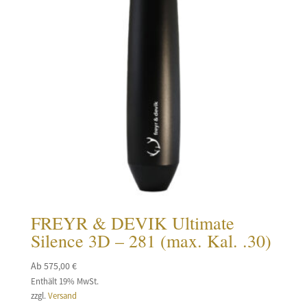
FREYR & DEVIK Ultimate
Silence 3D – 281 (max. Kal. .30)
Ab
575,00
€
Enthält 19% MwSt.
zzgl.
Versand