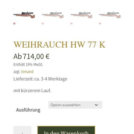
WEIHRAUCH HW 77 K
Ab
714,00
€
Enthält 19% MwSt.
zzgl.
Versand
Lieferzeit: ca. 3-4 Werktage
mit kürzerem Lauf.
Ausführung
WEIHRAUCH
In den Warenkorb