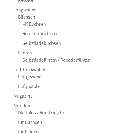
Revolver
Langwaffen
Büchsen
KK Büchsen
Repetierbüchsen
Selbstladebüchsen
Flinten
Selbstladeflinten / Repetierflinten
Luftdruckwaffen
Luftgewehr
Luftpistole
Magazine
Munition
Diabolos / Rundkugeln
für Büchsen
für Flinten