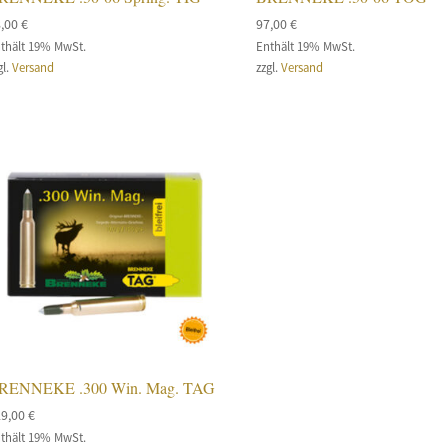
8,00
€
97,00
€
thält 19% MwSt.
Enthält 19% MwSt.
gl.
Versand
zzgl.
Versand
RENNEKE .300 Win. Mag. TAG
29,00
€
thält 19% MwSt.