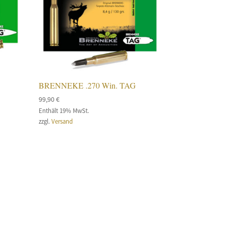
BRENNEKE .270 Win. TAG
99,90
€
Enthält 19% MwSt.
zzgl.
Versand